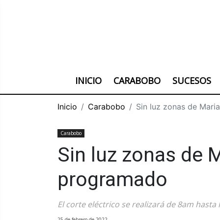
INICIO
CARABOBO
SUCESOS
Inicio
Carabobo
Sin luz zonas de Mari
Carabobo
Sin luz zonas de M
programado
El corte eléctrico se realizará de 8am hasta
25 de febrero de 2022