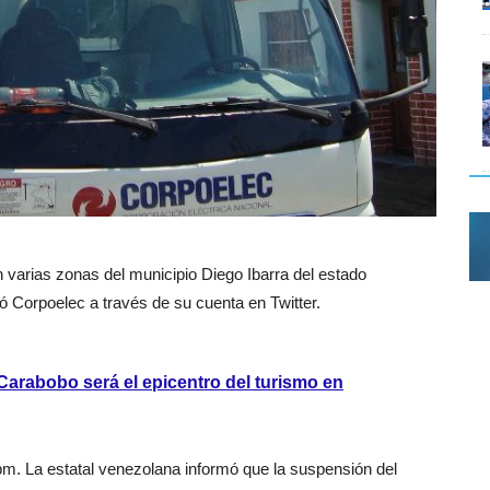
n varias zonas del municipio Diego Ibarra del estado
mó Corpoelec a través de su cuenta en Twitter.
Carabobo será el epicentro del turismo en
2pm. La estatal venezolana informó que la suspensión del