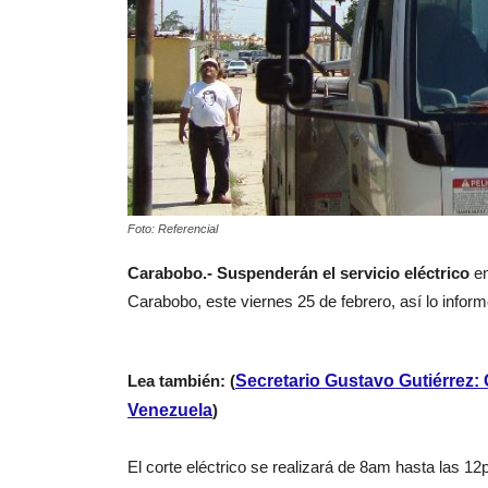
Foto: Referencial
Carabobo.- Suspenderán el servicio eléctrico
e
Carabobo, este viernes 25 de febrero, así lo infor
Lea también: (
Secretario Gustavo Gutiérrez: 
Venezuela
)
El corte eléctrico se realizará de 8am hasta las 1