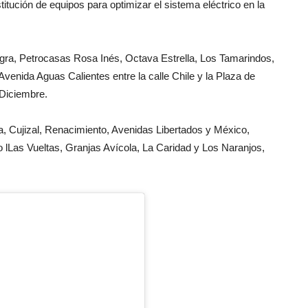
titución de equipos para optimizar el sistema eléctrico en la
legra, Petrocasas Rosa Inés, Octava Estrella, Los Tamarindos,
 Avenida Aguas Calientes entre la calle Chile y la Plaza de
 Diciembre.
Cujizal, Renacimiento, Avenidas Libertados y México,
o lLas Vueltas, Granjas Avícola, La Caridad y Los Naranjos,