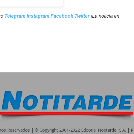
tro
Telegram
Instagram
Facebook
Twitter
¡La noticia en
s Reservados | © Copyright 2001-2022 Editorial Notitarde, C.A. | R.I