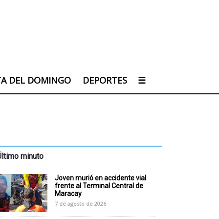
TA DEL DOMINGO
DEPORTES
☰
Último minuto
Joven murió en accidente vial
frente al Terminal Central de
Maracay
7 de agosto de 2026