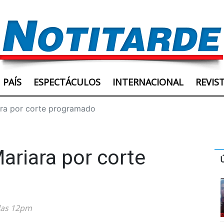
PAÍS
ESPECTÁCULOS
INTERNACIONAL
REVIS
ara por corte programado
ariara por corte
 las 12pm