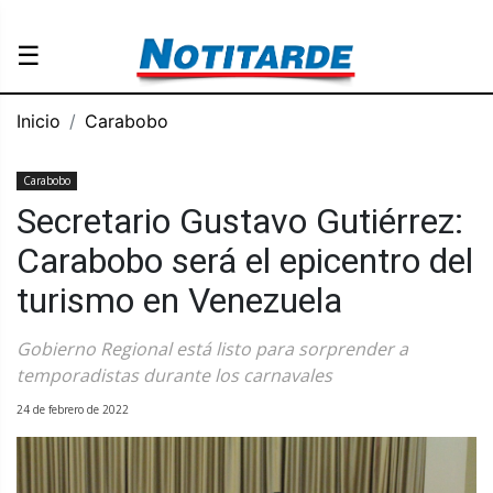
☰
Inicio
Carabobo
Carabobo
Secretario Gustavo Gutiérrez:
Carabobo será el epicentro del
turismo en Venezuela
Gobierno Regional está listo para sorprender a
temporadistas durante los carnavales
24 de febrero de 2022