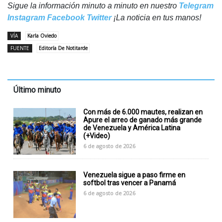
Sigue la información minuto a minuto en nuestro
Telegram
Instagram
Facebook
Twitter
¡La noticia en tus manos!
VÍA
Karla Oviedo
FUENTE
Editoría De Notitarde
Último minuto
Con más de 6.000 mautes, realizan en
Apure el arreo de ganado más grande
de Venezuela y América Latina
(+Video)
6 de agosto de 2026
Venezuela sigue a paso firme en
softbol tras vencer a Panamá
6 de agosto de 2026