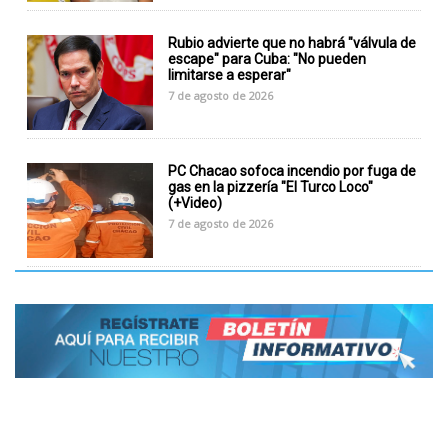
Rubio advierte que no habrá "válvula de
escape" para Cuba: "No pueden
limitarse a esperar"
7 de agosto de 2026
PC Chacao sofoca incendio por fuga de
gas en la pizzería "El Turco Loco"
(+Video)
7 de agosto de 2026