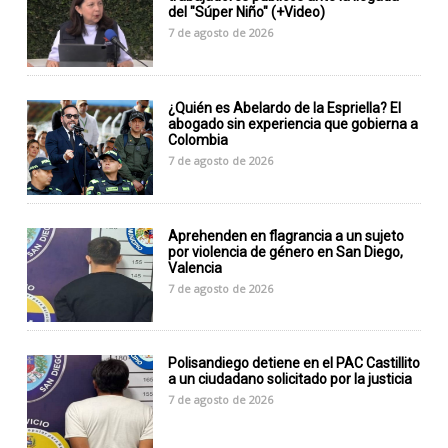
del "Súper Niño" (+Video)
7 de agosto de 2026
¿Quién es Abelardo de la Espriella? El
abogado sin experiencia que gobierna a
Colombia
7 de agosto de 2026
Aprehenden en flagrancia a un sujeto
por violencia de género en San Diego,
Valencia
7 de agosto de 2026
Polisandiego detiene en el PAC Castillito
a un ciudadano solicitado por la justicia
7 de agosto de 2026