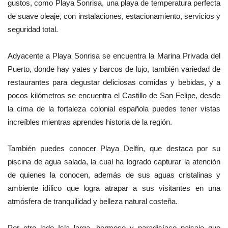
gustos, como Playa Sonrisa, una playa de temperatura perfecta
de suave oleaje, con instalaciones, estacionamiento, servicios y
seguridad total.
Adyacente a Playa Sonrisa se encuentra la Marina Privada del
Puerto, donde hay yates y barcos de lujo, también variedad de
restaurantes para degustar deliciosas comidas y bebidas, y a
pocos kilómetros se encuentra el Castillo de San Felipe, desde
la cima de la fortaleza colonial española puedes tener vistas
increíbles mientras aprendes historia de la región.
También puedes conocer Playa Delfín, que destaca por su
piscina de agua salada, la cual ha logrado capturar la atención
de quienes la conocen, además de sus aguas cristalinas y
ambiente idílico que logra atrapar a sus visitantes en una
atmósfera de tranquilidad y belleza natural costeña.
Por otro lado Isla larga, hermoso y paradisíaco paisaje que