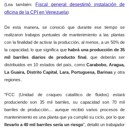
(Lea también:
Fiscal general desestimó instalación de
oficina de la CPI en Venezuela
)
De esta manera, se conoció que durante ese tiempo se
realizaron trabajos puntuales de mantenimiento a las plantas
con la finalidad de activar la producción, al menos, a un 50% de
la capacidad, lo que significa que
habrá una producción de 35
mil barriles diarios de producto final
, que deberán ser
distribuidos en 10 estados del país, como
Carabobo, Aragua,
La Guaira, Distrito Capital, Lara, Portuguesa, Barinas
y otra
regiones.
“FCC (Unidad de craqueo catalítico de fluidos) estará
produciendo son 35 mil barriles, su capacidad son 70 mil
barriles de producción… aunque recibió varios procesos de
mantenimiento es una planta que ya cumplió su ciclo, por lo que
llevarlo a 40 mil barriles sería un riesgo
”, detalló un trabajador