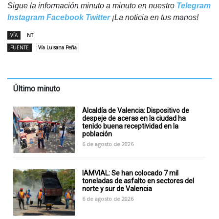
Sigue la información minuto a minuto en nuestro
Telegram
Instagram
Facebook
Twitter
¡La noticia en tus manos!
VÍA
NT
FUENTE
Vía Luisana Peña
Último minuto
Alcaldía de Valencia: Dispositivo de
despeje de aceras en la ciudad ha
tenido buena receptividad en la
población
6 de agosto de 2026
IAMVIAL: Se han colocado 7 mil
toneladas de asfalto en sectores del
norte y sur de Valencia
6 de agosto de 2026