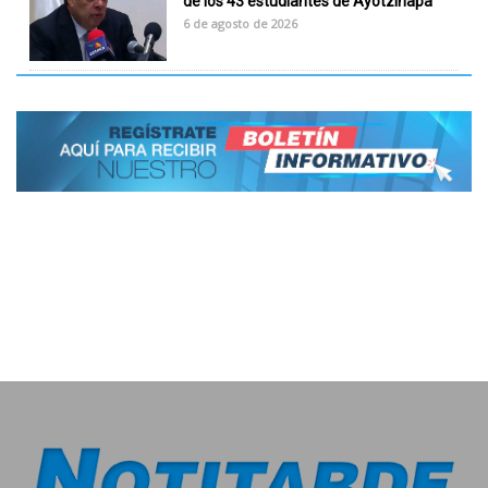
de los 43 estudiantes de Ayotzinapa
6 de agosto de 2026