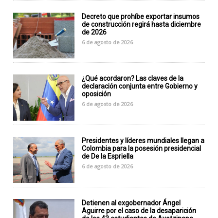
Decreto que prohíbe exportar insumos
de construcción regirá hasta diciembre
de 2026
6 de agosto de 2026
¿Qué acordaron? Las claves de la
declaración conjunta entre Gobierno y
oposición
6 de agosto de 2026
Presidentes y líderes mundiales llegan a
Colombia para la posesión presidencial
de De la Espriella
6 de agosto de 2026
Detienen al exgobernador Ángel
Aguirre por el caso de la desaparición