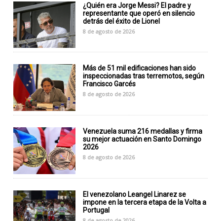
¿Quién era Jorge Messi? El padre y
representante que operó en silencio
detrás del éxito de Lionel
8 de agosto de 2026
Más de 51 mil edificaciones han sido
inspeccionadas tras terremotos, según
Francisco Garcés
8 de agosto de 2026
Venezuela suma 216 medallas y firma
su mejor actuación en Santo Domingo
2026
8 de agosto de 2026
El venezolano Leangel Linarez se
impone en la tercera etapa de la Volta a
Portugal
8 de agosto de 2026