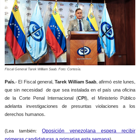
Fiscal General Tarek William Saab. Foto: Cortesía.
País.
- El Fiscal general,
Tarek William Saab
, afirmó este lunes,
que sin necesidad
de que sea instalada en el país una oficina
de la Corte Penal Internacional (
CPI
),
el Ministerio Público
adelanta investigaciones de presuntas violaciones a los
derechos humanos.
(Lea también:
Oposición venezolana espera recibir
primeras candidaturas a primarias esta semana
)