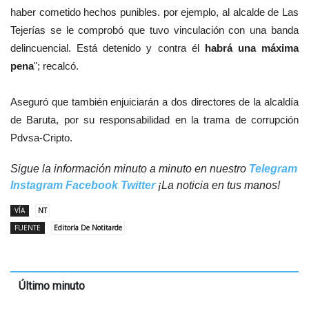
haber cometido hechos punibles. por ejemplo, al alcalde de Las
Tejerías se le comprobó que tuvo vinculación con una banda
delincuencial. Está detenido y contra él
habrá una máxima
pena
"; recalcó.
Aseguró que también enjuiciarán a dos directores de la alcaldía
de Baruta, por su responsabilidad en la trama de corrupción
Pdvsa-Cripto.
Sigue la información minuto a minuto en nuestro
Telegram
Instagram
Facebook
Twitter
¡La noticia en tus manos!
VÍA
NT
FUENTE
Editoría De Notitarde
Último minuto