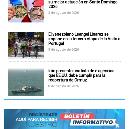
su mejor actuación en Santo Domingo
2026
8 de agosto de 2026
El venezolano Leangel Linarez se
impone en la tercera etapa de la Volta a
Portugal
8 de agosto de 2026
Irán presenta una lista de exigencias
que EE.UU. debe cumplir para la
reapertura de Ormuz
8 de agosto de 2026