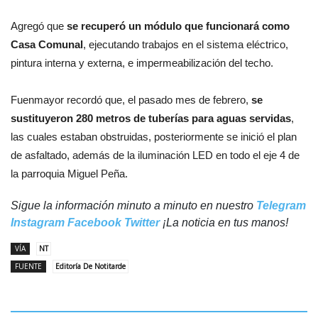
Agregó que
se recuperó un módulo que funcionará como
Casa Comunal
, ejecutando trabajos en el sistema eléctrico,
pintura interna y externa, e impermeabilización del techo.
Fuenmayor recordó que, el pasado mes de febrero,
se
sustituyeron 280 metros de tuberías para aguas servidas
,
las cuales estaban obstruidas, posteriormente se inició el plan
de asfaltado, además de la iluminación LED en todo el eje 4 de
la parroquia Miguel Peña.
Sigue la información minuto a minuto en nuestro
Telegram
Instagram
Facebook
Twitter
¡La noticia en tus manos!
VÍA
NT
FUENTE
Editoría De Notitarde