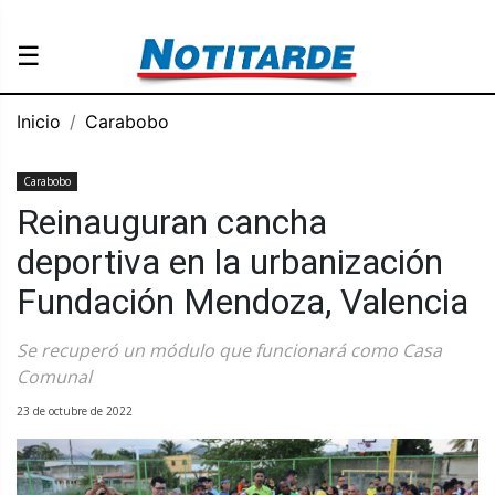
☰
Inicio
Carabobo
Carabobo
Reinauguran cancha
deportiva en la urbanización
Fundación Mendoza, Valencia
Se recuperó un módulo que funcionará como Casa
Comunal
23 de octubre de 2022