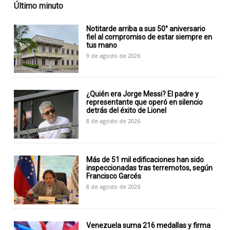
Último minuto
Notitarde arriba a sus 50° aniversario
fiel al compromiso de estar siempre en
tus mano
9 de agosto de 2026
¿Quién era Jorge Messi? El padre y
representante que operó en silencio
detrás del éxito de Lionel
8 de agosto de 2026
Más de 51 mil edificaciones han sido
inspeccionadas tras terremotos, según
Francisco Garcés
8 de agosto de 2026
Venezuela suma 216 medallas y firma