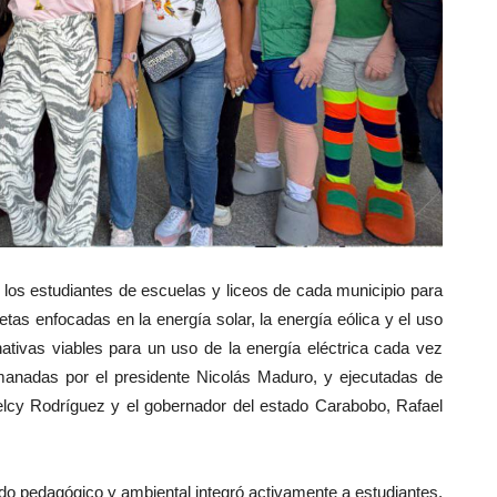
 los estudiantes de escuelas y liceos de cada municipio para
as enfocadas en la energía solar, la energía eólica y el uso
ernativas viables para un uso de la energía eléctrica cada vez
emanadas por el presidente Nicolás Maduro, y ejecutadas de
elcy Rodríguez y el gobernador del estado Carabobo, Rafael
do pedagógico y ambiental integró activamente a estudiantes,