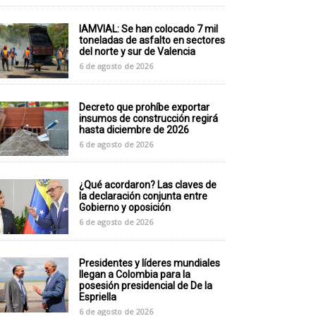
IAMVIAL: Se han colocado 7 mil
toneladas de asfalto en sectores
del norte y sur de Valencia
6 de agosto de 2026
Decreto que prohíbe exportar
insumos de construcción regirá
hasta diciembre de 2026
6 de agosto de 2026
¿Qué acordaron? Las claves de
la declaración conjunta entre
Gobierno y oposición
6 de agosto de 2026
Presidentes y líderes mundiales
llegan a Colombia para la
posesión presidencial de De la
Espriella
6 de agosto de 2026