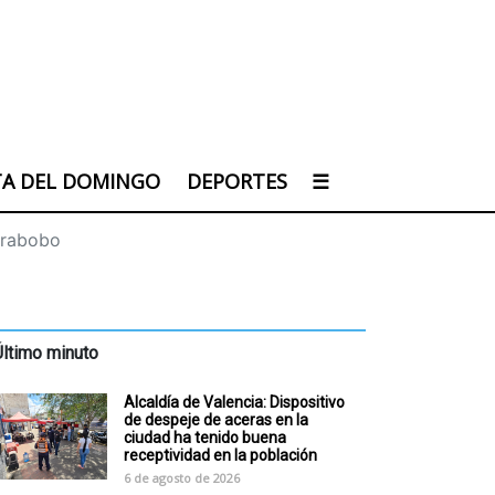
TA DEL DOMINGO
DEPORTES
☰
arabobo
Último minuto
Alcaldía de Valencia: Dispositivo
de despeje de aceras en la
ciudad ha tenido buena
receptividad en la población
6 de agosto de 2026