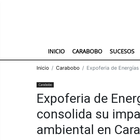
INICIO
CARABOBO
SUCESOS
Inicio
Carabobo
Expoferia de Energías
Carabobo
Expoferia de Ener
consolida su impa
ambiental en Car