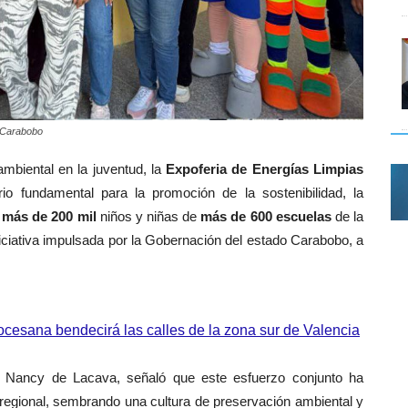
 Carabobo
ambiental en la juventud, la
Expoferia de Energías Limpias
o fundamental para la promoción de la sostenibilidad, la
e
más de 200 mil
niños y niñas de
más de 600 escuelas
de la
niciativa impulsada por la Gobernación del estado Carabobo, a
iocesana bendecirá las calles de la zona sur de Valencia
 Nancy de Lacava, señaló que este esfuerzo conjunto ha
regional, sembrando una cultura de preservación ambiental y