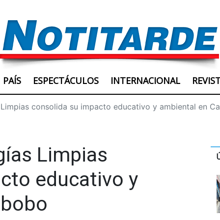
PAÍS
ESPECTÁCULOS
INTERNACIONAL
REVIS
 Limpias consolida su impacto educativo y ambiental en C
gías Limpias
cto educativo y
abobo