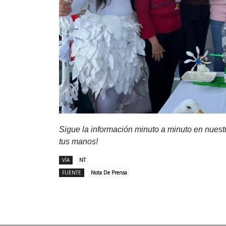
Sigue la información minuto a minuto en nues
tus manos!
VÍA
NT
FUENTE
Nota De Prensa