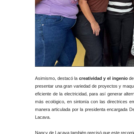
Asimismo, destacó la
creatividad y el ingenio
de
presentar una gran variedad de proyectos y maquet
eficiente de la electricidad, para así generar alt
más ecológico, en sintonía con las directrices 
manera articulada por la presidenta encargada D
Lacava.
Nancy de Lacava también precisó que este recorri