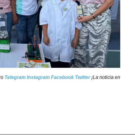
tro
Telegram
Instagram
Facebook
Twitter
¡La noticia en