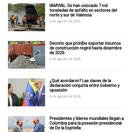
IAMVIAL: Se han colocado 7 mil
toneladas de asfalto en sectores del
norte y sur de Valencia
6 de agosto de 2026
Decreto que prohíbe exportar insumos
de construcción regirá hasta diciembre
de 2026
6 de agosto de 2026
¿Qué acordaron? Las claves de la
declaración conjunta entre Gobierno y
oposición
6 de agosto de 2026
Presidentes y líderes mundiales llegan a
Colombia para la posesión presidencial
de De la Espriella