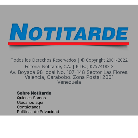
Todos los Derechos Reservados | © Copyright 2001-2022
Editorial Notitarde, C.A. | R.I.F.: J-07574183-8
Av. Boyacá 98 local No. 107-148 Sector Las Flores.
Valencia, Carabobo. Zona Postal 2001
Venezuela
Sobre Notitarde
Quienes Somos
Ubícanos aquí
Contáctanos
Políticas de Privacidad
Buscar