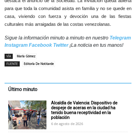
destaca el anuncio de la Sociedad. La invitación queda abierta
para que toda la comunidad asista en familia y no se quede en
casa, viviendo con fuerza y devoción una de las fiestas
culturales más arraigadas de las costas venezolanas.
Sigue la información minuto a minuto en nuestro
Telegram
Instagram
Facebook
Twitter
¡La noticia en tus manos!
VÍA
María Gómez
FUENTE
Editoría De Notitarde
Último minuto
Alcaldía de Valencia: Dispositivo de
despeje de aceras en la ciudad ha
tenido buena receptividad en la
población
6 de agosto de 2026