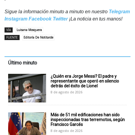
Sigue la información minuto a minuto en nuestro
Telegram
Instagram
Facebook
Twitter
¡La noticia en tus manos!
VÍA
Luisana Mosquera
FUENTE
Editoría De Notitarde
Último minuto
¿Quién era Jorge Messi? El padre y
representante que operó en silencio
detrás del éxito de Lionel
8 de agosto de 2026
Más de 51 mil edificaciones han sido
inspeccionadas tras terremotos, según
Francisco Garcés
8 de agosto de 2026