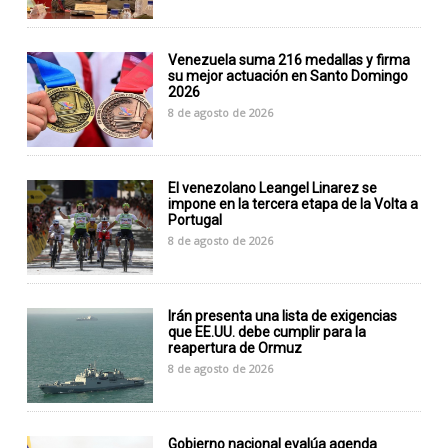
Venezuela suma 216 medallas y firma
su mejor actuación en Santo Domingo
2026
8 de agosto de 2026
El venezolano Leangel Linarez se
impone en la tercera etapa de la Volta a
Portugal
8 de agosto de 2026
Irán presenta una lista de exigencias
que EE.UU. debe cumplir para la
reapertura de Ormuz
8 de agosto de 2026
Gobierno nacional evalúa agenda