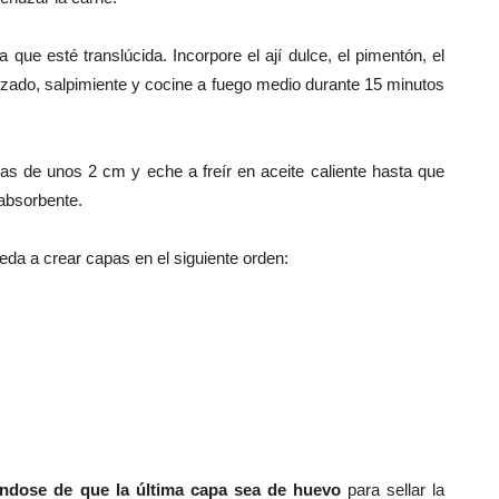
a que esté translúcida. Incorpore el ají dulce, el pimentón, el
uzado, salpimiente y cocine a fuego medio durante 15 minutos
das de unos 2 cm y eche a freír en aceite caliente hasta que
absorbente.
da a crear capas en el siguiente orden:
ndose de que la última capa sea de huevo
para sellar la