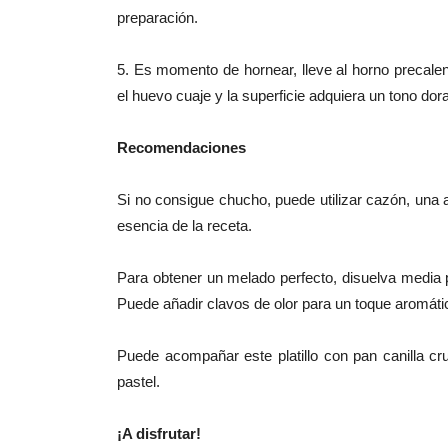
preparación.
5. Es momento de hornear, l
leve al horno precale
el huevo cuaje y la superficie adquiera un tono dor
Recomendaciones
Si no consigue chucho, puede utilizar cazón, una
esencia de la receta.
Para obtener un melado perfecto, disuelva media 
Puede añadir clavos de olor para un toque aromáti
Puede acompañar este platillo con pan canilla cru
pastel.
¡A disfrutar!