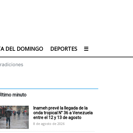
TA DEL DOMINGO
DEPORTES
☰
tradiciones
Último minuto
Inameh prevé la llegada de la
onda tropical N° 36 a Venezuela
entre el 12 y 13 de agosto
8 de agosto de 2026