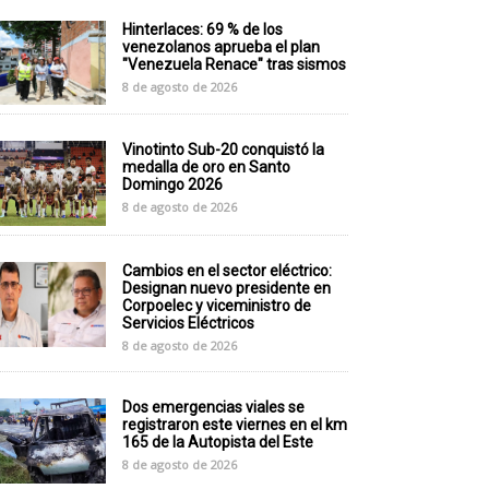
Hinterlaces: 69 % de los
venezolanos aprueba el plan
"Venezuela Renace" tras sismos
8 de agosto de 2026
Vinotinto Sub-20 conquistó la
medalla de oro en Santo
Domingo 2026
8 de agosto de 2026
Cambios en el sector eléctrico:
Designan nuevo presidente en
Corpoelec y viceministro de
Servicios Eléctricos
8 de agosto de 2026
Dos emergencias viales se
registraron este viernes en el km
165 de la Autopista del Este
8 de agosto de 2026