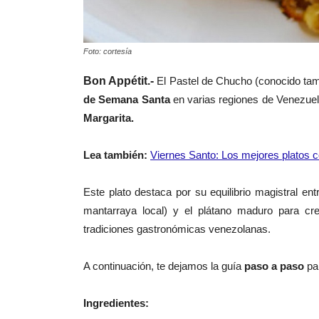
Foto: cortesía
Bon Appétit.-
El Pastel de Chucho (conocido tamb
de Semana Santa
en varias regiones de Venezue
Margarita.
Lea
también
:
Viernes Santo: Los mejores platos c
Este plato destaca por su equilibrio magistral ent
mantarraya local) y el plátano maduro para cre
tradiciones gastronómicas venezolanas.
A continuación, te dejamos la guía
paso a paso
pa
Ingredientes: