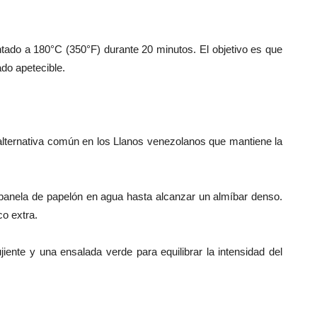
ntado a 180°C (350°F) durante 20 minutos. El objetivo es que
ado apetecible.
 alternativa común en los Llanos venezolanos que mantiene la
panela de papelón en agua hasta alcanzar un almíbar denso.
co extra.
jiente y una ensalada verde para equilibrar la intensidad del