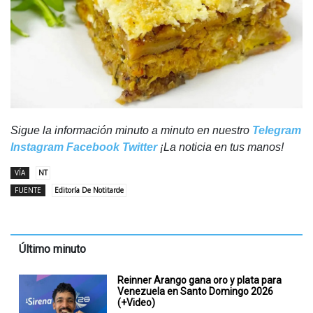
Sigue la información minuto a minuto en nuestro
Telegram
Instagram
Facebook
Twitter
¡La noticia en tus manos!
VÍA
NT
FUENTE
Editoría De Notitarde
Último minuto
Reinner Arango gana oro y plata para
Venezuela en Santo Domingo 2026
(+Video)