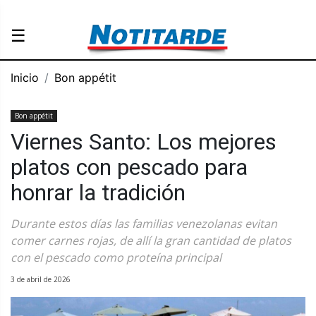
☰
Inicio
Bon appétit
Bon appétit
Viernes Santo: Los mejores
platos con pescado para
honrar la tradición
Durante estos días las familias venezolanas evitan
comer carnes rojas, de allí la gran cantidad de platos
con el pescado como proteína principal
3 de abril de 2026