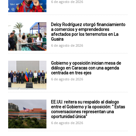
6 de agosto de 2026
Delcy Rodríguez otorgó financiamiento
a comercios y emprendedores
afectados por los terremotos en La
Guaira
6 de agosto de 2026
Gobierno y oposición inician mesa de
diálogo en Caracas con una agenda
centrada en tres ejes
6 de agosto de 2026
EE.UU. reitera su respaldo al dialogo
entre el Gobierno y la oposición: " Estas
conversaciones representan una
oportunidad única"
6 de agosto de 2026