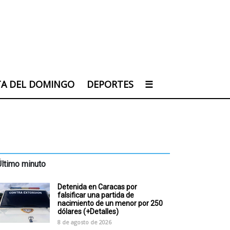
TA DEL DOMINGO
DEPORTES
☰
Último minuto
Detenida en Caracas por
falsificar una partida de
nacimiento de un menor por 250
dólares (+Detalles)
8 de agosto de 2026