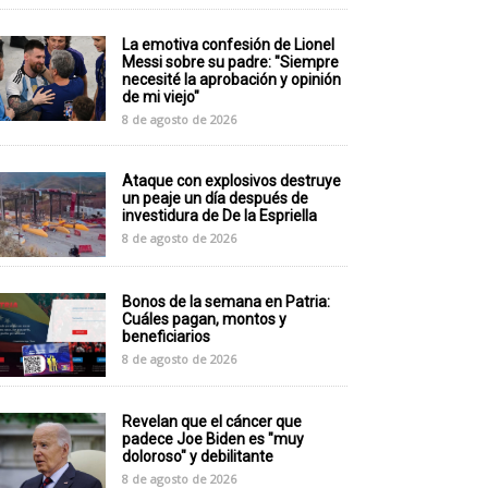
La emotiva confesión de Lionel
Messi sobre su padre: "Siempre
necesité la aprobación y opinión
de mi viejo"
8 de agosto de 2026
Ataque con explosivos destruye
un peaje un día después de
investidura de De la Espriella
8 de agosto de 2026
Bonos de la semana en Patria:
Cuáles pagan, montos y
beneficiarios
8 de agosto de 2026
Revelan que el cáncer que
padece Joe Biden es "muy
doloroso" y debilitante
8 de agosto de 2026