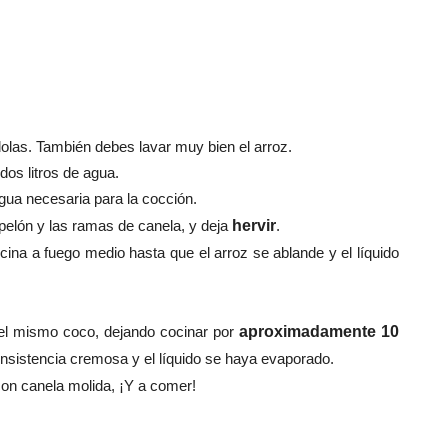
olas. También debes lavar muy bien el arroz.
dos litros de agua.
gua necesaria para la cocción.
apelón y las ramas de canela, y deja
hervir
.
cina a fuego medio hasta que el arroz se ablande y el líquido
del mismo coco, dejando cocinar por
aproximadamente 10
nsistencia cremosa y el líquido se haya evaporado.
on canela molida, ¡Y a comer!