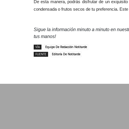
De esta manera, podrás disfrutar de un exquisit
condensada o frutos secos de tu preferencia. Este 
Sigue la información minuto a minuto en nues
tus manos!
VÍA
Equipo De Redacción Notitarde
FUENTE
Editoría De Notitarde