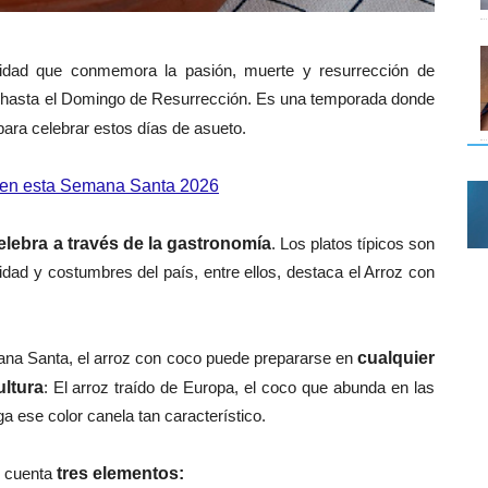
idad que conmemora la pasión, muerte y resurrección de
 hasta el Domingo de Resurrección. Es una temporada donde
ara celebrar estos días de asueto.
ón en esta Semana Santa 2026
lebra a través de la gastronomía
. Los platos típicos son
tidad y costumbres del país, entre ellos, destaca el Arroz con
ana Santa, el arroz con coco puede prepararse en
cualquier
ltura
: El arroz traído de Europa, el coco que abunda en las
a ese color canela tan característico.
n cuenta
tres elementos: