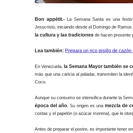
Bon appétit.-
La Semana Santa es una festiv
Jesucristo, iniciando desde el Domingo de Ramos
la cultura y las tradiciones
de hacen presente p
Lea también:
Prepara un rico pisillo de caz
En Venezuela,
la Semana Mayor también se ce
más que una caricia al paladar, transmiten la iden
Coco.
Aunque su consumo se intensifica durante la Sem
época del año
. Su origen es una
mezcla de cu
costas y el papelón (o azúcar morena), que le otorg
Antes de preparar el postre, es importante tener e