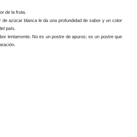
r de la fruta.
 de azúcar blanca le da una profundidad de sabor y un color
el país.
abor lentamente. No es un postre de apuros; es un postre que
aración.