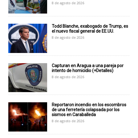
8 de agosto de 2026
Todd Blanche, exabogado de Trump, es
el nuevo fiscal general de EE.UU.
8 de agosto de 2026
Capturan en Aragua a una pareja por
intento de homicidio (+Detalles)
8 de agosto de 2026
Reportaron incendio en los escombros
de una ferretería colapsada por los
sismos en Caraballeda
8 de agosto de 2026