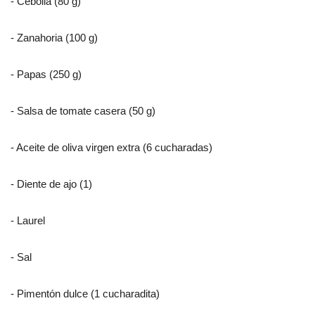
- Cebolla (80 g)
- Zanahoria (100 g)
- Papas (250 g)
- Salsa de tomate casera (50 g)
- Aceite de oliva virgen extra (6 cucharadas)
- Diente de ajo (1)
- Laurel
- Sal
- Pimentón dulce (1 cucharadita)