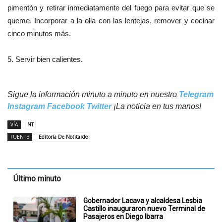
pimentón y retirar inmediatamente del fuego para evitar que se
queme. Incorporar a la olla con las lentejas, remover y cocinar
cinco minutos más.
5. Servir bien calientes.
Sigue la información minuto a minuto en nuestro
Telegram
Instagram
Facebook
Twitter
¡La noticia en tus manos!
VÍA
NT
FUENTE
Editoría De Notitarde
Último minuto
Gobernador Lacava y alcaldesa Lesbia
Castillo inauguraron nuevo Terminal de
Pasajeros en Diego Ibarra