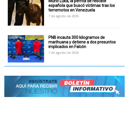
Murió Luka, la perrita de rescate
española que buscó víctimas tras los
terremotos en Venezuela
7 de agosto de 2026
PNB incauta 300 kilogramos de
marihuana y detiene a dos presuntos
implicados en Falcón
7 de agosto de 2026