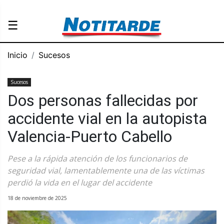
☰
Inicio
Sucesos
Sucesos
Dos personas fallecidas por
accidente vial en la autopista
Valencia-Puerto Cabello
Pese a la rápida atención de los funcionarios de
seguridad vial, lamentablemente una de las víctimas
perdió la vida en el lugar del accidente
18 de noviembre de 2025