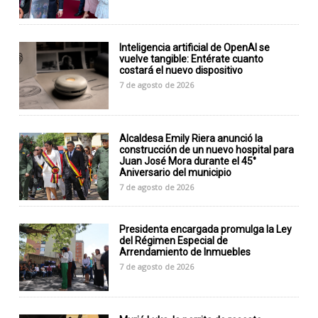
Inteligencia artificial de OpenAI se
vuelve tangible: Entérate cuanto
costará el nuevo dispositivo
7 de agosto de 2026
Alcaldesa Emily Riera anunció la
construcción de un nuevo hospital para
Juan José Mora durante el 45°
Aniversario del municipio
7 de agosto de 2026
Presidenta encargada promulga la Ley
del Régimen Especial de
Arrendamiento de Inmuebles
7 de agosto de 2026