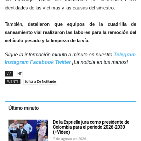
identidades de las víctimas y las causas del siniestro.
También,
detallaron que equipos de la cuadrilla de
saneamiento vial realizaron las labores para la remoción del
vehículo pesado y la limpieza de la vía.
Sigue la información minuto a minuto en nuestro
Telegram
Instagram
Facebook
Twitter
¡La noticia en tus manos!
VÍA
NT
FUENTE
Editoría De Notitarde
Último minuto
De la Espriella jura como presidente de
Colombia para el periodo 2026-2030
(+Video)
7 de agosto de 2026