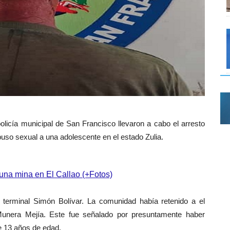
olicía municipal de San Francisco llevaron a cabo el arresto
buso sexual a una adolescente en el
estado Zulia.
 una mina en El Callao (+Fotos)
l terminal Simón Bolívar. La comunidad había retenido a el
Munera Mejía. Este fue señalado por presuntamente haber
e 13 años de edad.