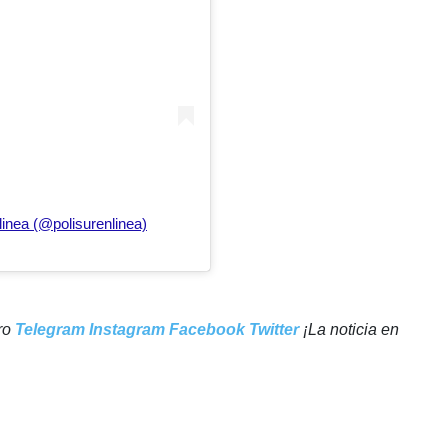
linea (@polisurenlinea)
tro
Telegram
Instagram
Facebook
Twitter
¡La noticia en