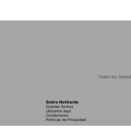
Todos los Derecho
Sobre Notitarde
Quienes Somos
Ubícanos aquí
Contáctanos
Políticas de Privacidad