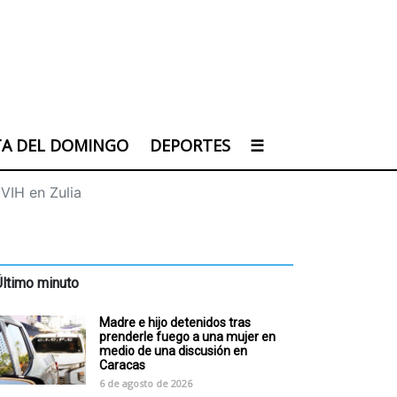
TA DEL DOMINGO
DEPORTES
☰
VIH en Zulia
Último minuto
Madre e hijo detenidos tras
prenderle fuego a una mujer en
medio de una discusión en
Caracas
6 de agosto de 2026