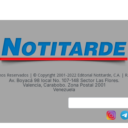
s Reservados | © Copyright 2001-2022 Editorial Notitarde, C.A. | R.I
Av. Boyacá 98 local No. 107-148 Sector Las Flores.
Valencia, Carabobo. Zona Postal 2001
Venezuela