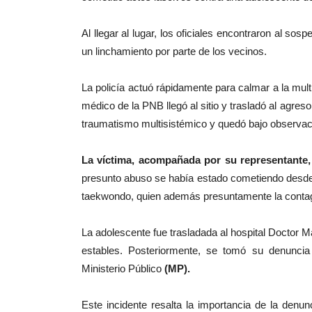
Al llegar al lugar, los oficiales encontraron al s
un linchamiento por parte de los vecinos.
La policía actuó rápidamente para calmar a la mult
médico de la PNB llegó al sitio y trasladó al agres
traumatismo multisistémico y quedó bajo observ
La víctima, acompañada por su representante,
presunto abuso se había estado cometiendo desde q
taekwondo, quien además presuntamente la contagi
La adolescente fue trasladada al hospital Doctor M
estables. Posteriormente, se tomó su denuncia e
Ministerio Público
(MP).
Este incidente resalta la importancia de la denun