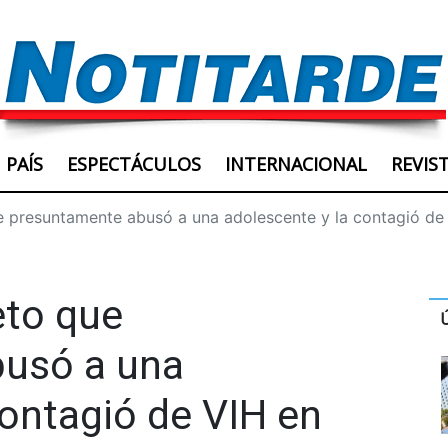
PAÍS
ESPECTÁCULOS
INTERNACIONAL
REVIS
e presuntamente abusó a una adolescente y la contagió de 
eto que
usó a una
contagió de VIH en