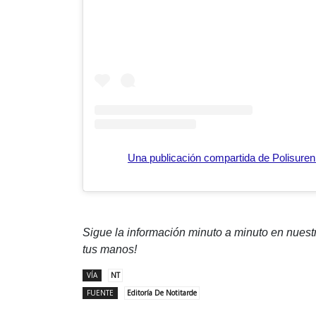
Una publicación compartida de Polisuren
Sigue la información minuto a minuto en nues
tus manos!
VÍA
NT
FUENTE
Editoría De Notitarde