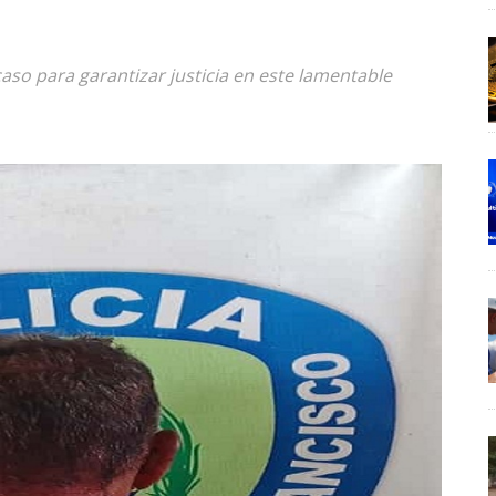
aso para garantizar justicia en este lamentable