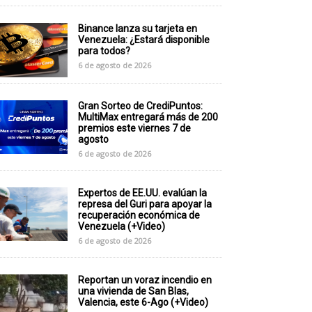
Binance lanza su tarjeta en
Venezuela: ¿Estará disponible
para todos?
6 de agosto de 2026
Gran Sorteo de CrediPuntos:
MultiMax entregará más de 200
premios este viernes 7 de
agosto
6 de agosto de 2026
Expertos de EE.UU. evalúan la
represa del Guri para apoyar la
recuperación económica de
Venezuela (+Video)
6 de agosto de 2026
Reportan un voraz incendio en
una vivienda de San Blas,
Valencia, este 6-Ago (+Video)