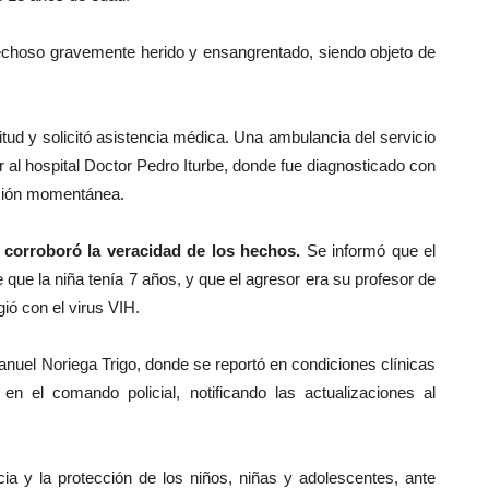
ospechoso gravemente herido y ensangrentado, siendo objeto de
itud y solicitó asistencia médica. Una ambulancia del servicio
or al hospital Doctor Pedro Iturbe, donde fue diagnosticado con
ación momentánea.
 corroboró la veracidad de los hechos.
Se informó que el
ue la niña tenía 7 años, y que el agresor era su profesor de
ó con el virus VIH.
anuel Noriega Trigo, donde se reportó en condiciones clínicas
n el comando policial, notificando las actualizaciones al
cia y la protección de los niños, niñas y adolescentes, ante