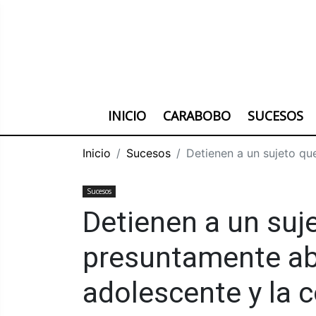
INICIO
CARABOBO
SUCESOS
Inicio
Sucesos
Detienen a un sujeto qu
Sucesos
Detienen a un suj
presuntamente ab
adolescente y la 