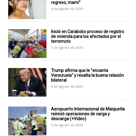
regreso, mami"
6 de agosto de 2026
Inició en Carabobo proceso de registro
de vivienda para los afectados por el
terremoto
5 de agosto de 2026
Trump afirma que le "encanta
Venezuela" y resalta la buena relación
bilateral
5 de agosto de 2026
Aeropuerto Internacional de Maiquetía
reinició operaciones de carga y
descarga (+Video)
5 de agosto de 2026