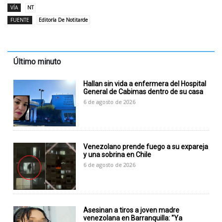
VÍA
NT
FUENTE
Editoría De Notitarde
Último minuto
Hallan sin vida a enfermera del Hospital
General de Cabimas dentro de su casa
6 de agosto de 2026
Venezolano prende fuego a su expareja
y una sobrina en Chile
6 de agosto de 2026
Asesinan a tiros a joven madre
venezolana en Barranquilla: "Ya