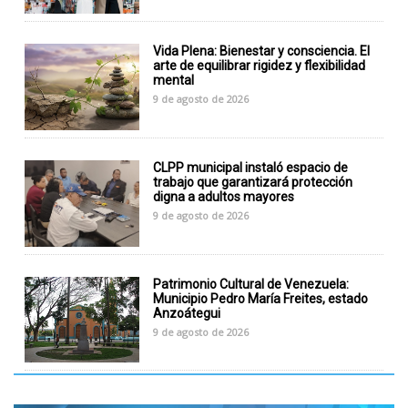
Vida Plena: Bienestar y consciencia. El
arte de equilibrar rigidez y flexibilidad
mental
9 de agosto de 2026
CLPP municipal instaló espacio de
trabajo que garantizará protección
digna a adultos mayores
9 de agosto de 2026
Patrimonio Cultural de Venezuela:
Municipio Pedro María Freites, estado
Anzoátegui
9 de agosto de 2026