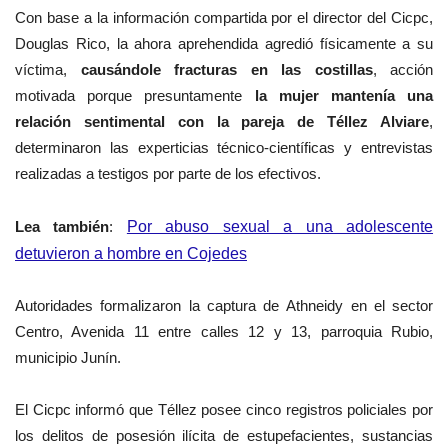
Con base a la información compartida por el director del Cicpc,
Douglas Rico, la ahora aprehendida agredió
físicamente a su
víctima,
causándole fracturas en las costillas
, acción
motivada porque presuntamente
la mujer mantenía una
relación sentimental con la pareja de
Téllez Alviare
,
determinaron las
experticias técnico-científicas y entrevistas
realizadas a testigos por parte de los efectivos.
Lea también
:
Por abuso sexual a una adolescente
detuvieron a hombre en Cojedes
Autoridades formalizaron la captura de Athneidy
en el sector
Centro, Avenida 11 entre calles 12 y 13, parroquia Rubio,
municipio Junín.
El Cicpc informó que
Téllez posee cinco registros policiales por
los delitos de posesión ilícita de estupefacientes, sustancias