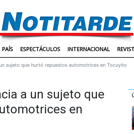
PAÍS
ESPECTÁCULOS
INTERNACIONAL
REVIS
 un sujeto que hurtó repuestos automotrices en Tocuyito
cia a un sujeto que
automotrices en