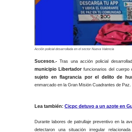
Acción policial desarrollada en el sector Nueva Valencia
Sucesos.-
Tras una acción policial desarroll
municipio Libertador
funcionarios del cuerpo 
sujeto en flagrancia por el delito de hu
enmarcado en la Gran Misión Cuadrantes de Paz.
Lea también:
Cicpc detuvo a un azote en G
Durante labores de patrullaje preventivo en la av
detectaron una situación irregular relaciona