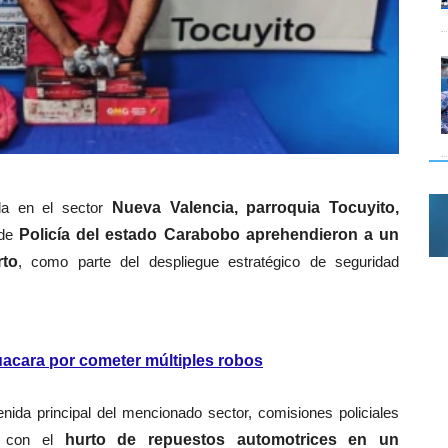
ada en el sector
Nueva Valencia, parroquia Tocuyito,
de
Policía del estado Carabobo
aprehendieron a un
rto
, como parte del despliegue estratégico de seguridad
uacara por cometer múltiples robos
enida principal del mencionado sector, comisiones policiales
da con el
hurto de repuestos automotrices en un