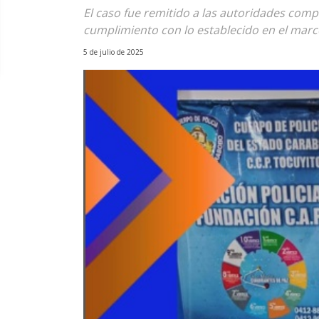
El caso fue remitido a las autoridades comp
cumplimiento con lo establecido en el marc
5 de julio de 2025