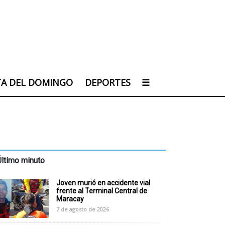
TA DEL DOMINGO
DEPORTES
☰
Último minuto
Joven murió en accidente vial
frente al Terminal Central de
Maracay
7 de agosto de 2026