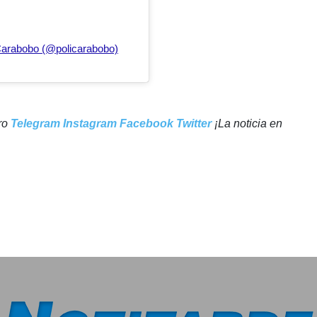
 Carabobo (@policarabobo)
tro
Telegram
Instagram
Facebook
Twitter
¡La noticia en