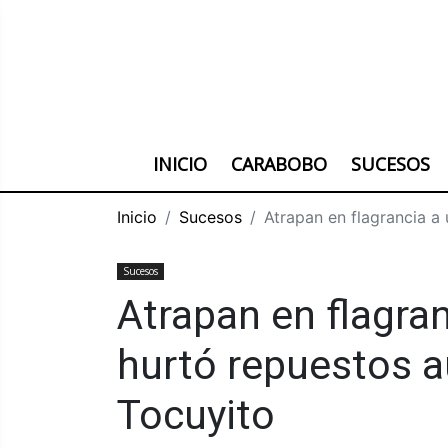
INICIO
CARABOBO
SUCESOS
Inicio
Sucesos
Atrapan en flagrancia a
Sucesos
Atrapan en flagran
hurtó repuestos 
Tocuyito