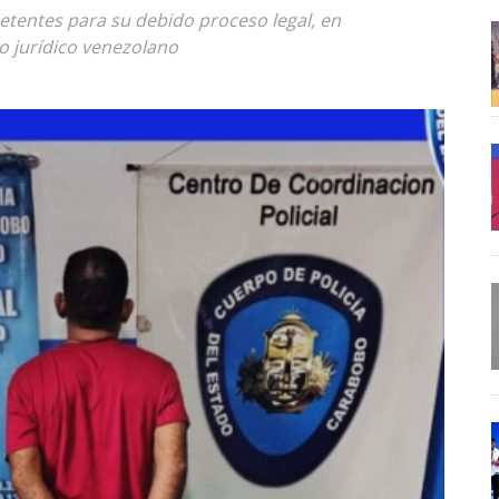
etentes para su debido proceso legal, en
o jurídico venezolano