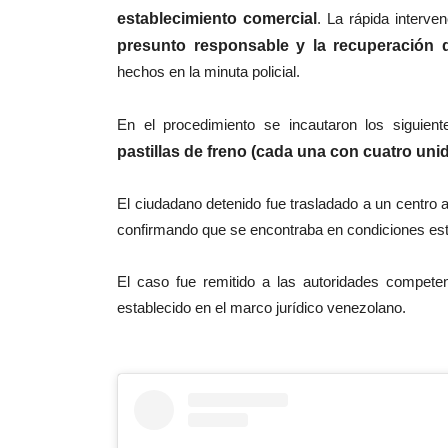
establecimiento comercial
. La rápida interve
presunto responsable y la recuperación d
hechos en la minuta policial.
En el procedimiento se incautaron los siguiente
pastillas de freno (cada una con cuatro un
El ciudadano detenido fue trasladado a un centro 
confirmando que se encontraba en condiciones esta
El caso fue remitido a las autoridades compete
establecido en el marco jurídico venezolano.