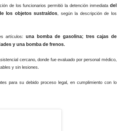
nción de los funcionarios permitió la detención inmediata
del
e los objetos sustraídos
, según la descripción de los
s artículos:
una bomba de gasolina; tres cajas de
idades y una bomba de frenos.
asistencial cercano, donde fue evaluado por personal médico,
bles y sin lesiones.
ntes para su debido proceso legal, en cumplimiento con lo