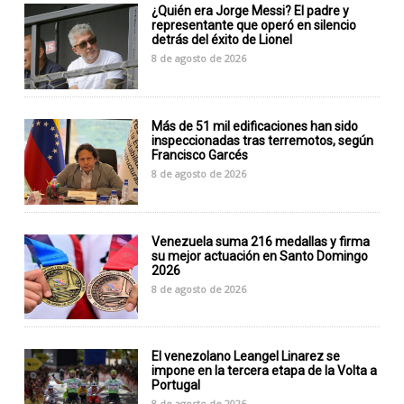
¿Quién era Jorge Messi? El padre y
representante que operó en silencio
detrás del éxito de Lionel
8 de agosto de 2026
Más de 51 mil edificaciones han sido
inspeccionadas tras terremotos, según
Francisco Garcés
8 de agosto de 2026
Venezuela suma 216 medallas y firma
su mejor actuación en Santo Domingo
2026
8 de agosto de 2026
El venezolano Leangel Linarez se
impone en la tercera etapa de la Volta a
Portugal
8 de agosto de 2026