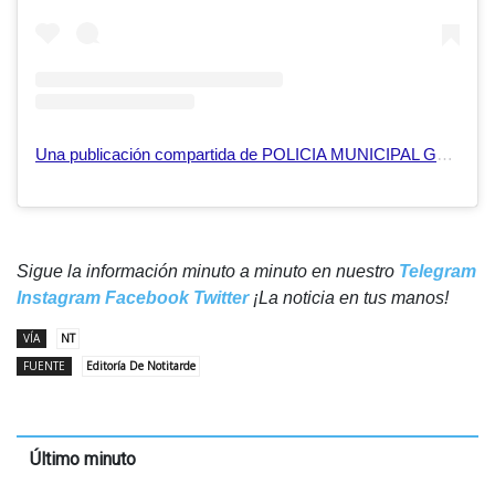
Una publicación compartida de POLICIA MUNICIPAL GUACARA (@poliguacara)
Sigue la información minuto a minuto en nuestro
Telegram
Instagram
Facebook
Twitter
¡La noticia en tus manos!
VÍA
NT
FUENTE
Editoría De Notitarde
Último minuto