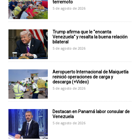
terremoto
5 de agosto de 2026
Trump afirma que le "encanta
Venezuela" y resalta la buena relación
bilateral
5 de agosto de 2026
Aeropuerto Internacional de Maiquetía
reinició operaciones de carga y
descarga (+Video)
5 de agosto de 2026
Destacan en Panamá labor consular de
Venezuela
5 de agosto de 2026