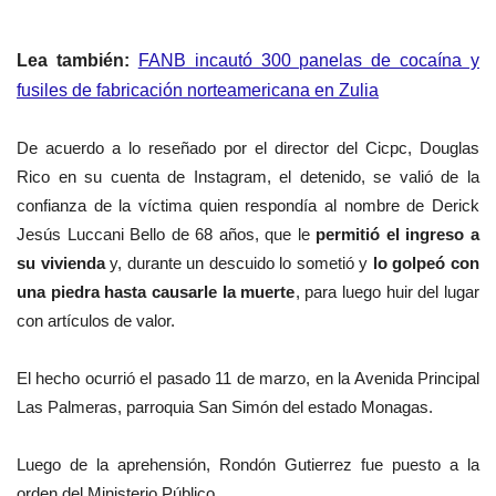
Lea también:
FANB incautó 300 panelas de cocaína y
fusiles de fabricación norteamericana en Zulia
De acuerdo a lo reseñado por el director del Cicpc, Douglas
Rico en su cuenta de Instagram, el detenido, se valió de la
confianza de la víctima quien respondía al nombre de Derick
Jesús Luccani Bello de 68 años, que le
permitió el ingreso a
su vivienda
y, durante un descuido lo sometió y
lo golpeó con
una piedra hasta causarle la muerte
, para luego huir del lugar
con artículos de valor.
El hecho ocurrió el pasado 11 de marzo, e
n la Avenida Principal
Las Palmeras, parroquia San Simón del estado Monagas.
Luego de la aprehensión, Rondón Gutierrez fue puesto a la
orden del Ministerio Público.