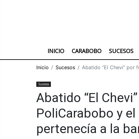
INICIO
CARABOBO
SUCESOS
Inicio
Sucesos
Abatido “El Chevi” por f
Sucesos
Abatido “El Chevi”
PoliCarabobo y el
pertenecía a la ba