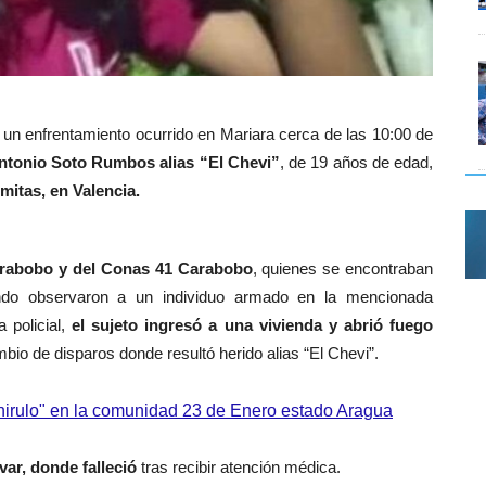
s un enfrentamiento ocurrido en Mariara
cerca de las 10:00 de
Antonio Soto Rumbos alias
“El Chevi”
, de 19 años de edad,
mitas, en Valencia.
arabobo y del
Conas
41 Carabobo
, quienes se encontraban
ndo
observaron a un individuo armado en la mencionada
 policial,
el sujeto ingresó a una vivienda y abrió fuego
mbio de disparos donde resultó
herido alias
“El Chevi”.
hirulo" en la comunidad 23 de Enero estado Aragua
var, donde falleció
tras recibir atención médica.