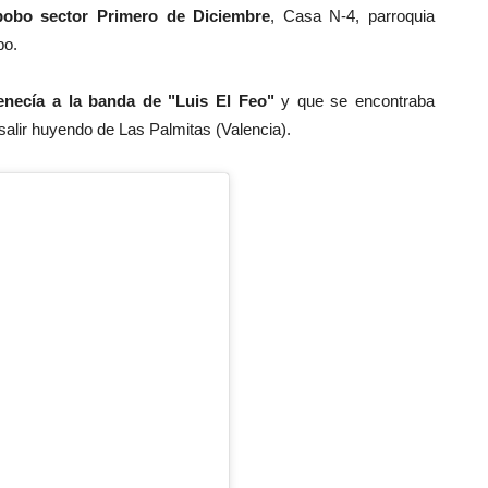
bobo sector Primero de Diciembre
, Casa N-4, parroquia
bo.
necía a la
banda de "Luis El Feo"
y que se encontraba
salir huyendo de Las Palmitas (Valencia).