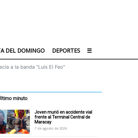
TA DEL DOMINGO
DEPORTES
☰
cía a la banda "Luis El Feo"
Último minuto
Joven murió en accidente vial
frente al Terminal Central de
Maracay
7 de agosto de 2026