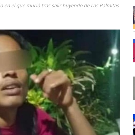
 en el que murió tras salir huyendo de Las Palmitas