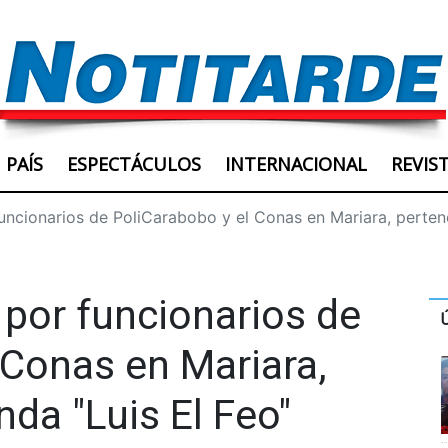
PAÍS
ESPECTÁCULOS
INTERNACIONAL
REVIS
uncionarios de PoliCarabobo y el Conas en Mariara, pertene
 por funcionarios de
 Conas en Mariara,
nda "Luis El Feo"