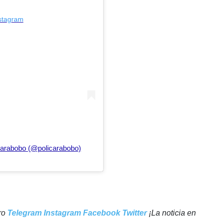
nstagram
Carabobo (@policarabobo)
tro
Telegram
Instagram
Facebook
Twitter
¡La noticia en