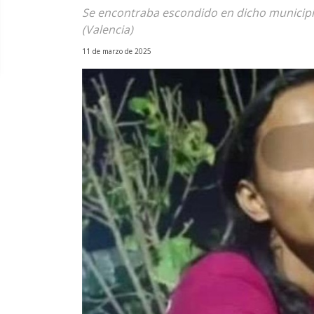
Se encontraba escondido en dicho municipio
(Valencia)
11 de marzo de 2025