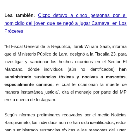
Lea también
:
Cicpc detuvo a cinco personas por el
homicidio del joven que se negó a jugar Carnaval en Los
Próceres
"El Fiscal General de la República, Tarek William Saab, informa
que el Ministerio Público de Lara, designó a la Fiscalía 23, para
investigar y sancionar los hechos ocurridos en el Sector El
Manzano, dónde individuos (aún no identificados)
han
suministrado sustancias tóxicas y nocivas a mascotas,
especialmente caninos,
el cual le ocasionan la muerte de
manera instantánea justicia", cita el mensaje por parte del MP
en su cuenta de Instagram.
Según informes preliminares recavados por el medio Noticias
Barquisimeto, los individuos aún no han sido identificados; estos
han suministrado sustancias tóxicas a las mascotas del lugar,