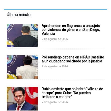
Último minuto
Aprehenden en flagrancia a un sujeto
por violencia de género en San Diego,
Valencia
7 de agosto de 2026
Polisandiego detiene en el PAC Castillito
a un ciudadano solicitado por la justicia
7 de agosto de 2026
Rubio advierte que no habrá "válvula de
escape" para Cuba: "No pueden
limitarse a esperar"
7 de agosto de 2026