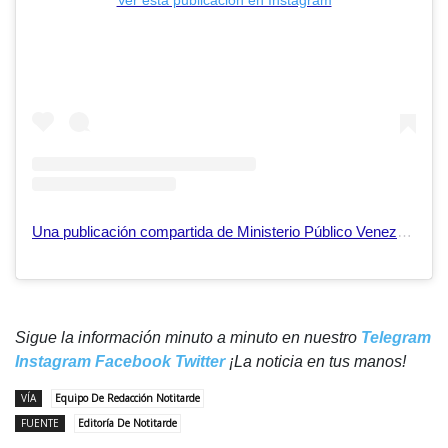
Ver esta publicación en Instagram
Una publicación compartida de Ministerio Público Venezuela🇻🇪 (@mpublicove)
Sigue la información minuto a minuto en nuestro
Telegram
Instagram
Facebook
Twitter
¡La noticia en tus manos!
VÍA
Equipo De Redacción Notitarde
FUENTE
Editoría De Notitarde