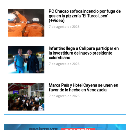
PC Chacao sofoca incendio por fuga de
gas en la pizzería "El Turco Loco"
(+Video)
7 de agosto de 2026
Infantino llega a Cali para participar en
la investidura del nuevo presidente
colombiano
7 de agosto de 2026
Marca País y Hotel Cayena se unen en
favor de lo hecho en Venezuela
7 de agosto de 2026