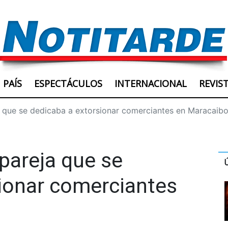
PAÍS
ESPECTÁCULOS
INTERNACIONAL
REVIS
ja que se dedicaba a extorsionar comerciantes en Maracaib
 pareja que se
ionar comerciantes