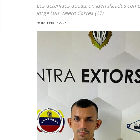
Los detenidos quedaron identificados como
Jorge Luis Valero Correa (27)
26 de enero de 2025