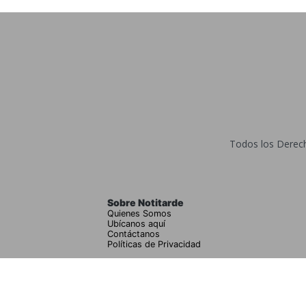
Todos los Derecho
Sobre Notitarde
Quienes Somos
Ubícanos aquí
Contáctanos
Políticas de Privacidad