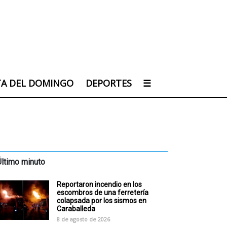
TA DEL DOMINGO
DEPORTES
☰
o
Último minuto
Reportaron incendio en los
escombros de una ferretería
colapsada por los sismos en
Caraballeda
8 de agosto de 2026