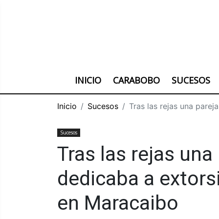
INICIO
CARABOBO
SUCESOS
Inicio
Sucesos
Tras las rejas una pare
Sucesos
Tras las rejas una
dedicaba a extors
en Maracaibo