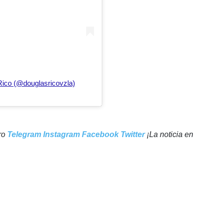
Rico (@douglasricovzla)
tro
Telegram
Instagram
Facebook
Twitter
¡La noticia en