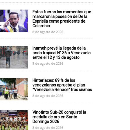
Estos fueron los momentos que
marcaron la posesión de De la
Espriella como presidente de
Colombia
8 de agosto de 2026
Inameh prevé la llegada de la
onda tropical N° 36 a Venezuela
entre el 12 y 13 de agosto
8 de agosto de 2026
Hinterlaces: 69 % de los
venezolanos aprueba el plan
"Venezuela Renace" tras sismos
8 de agosto de 2026
Vinotinto Sub-20 conquistó la
medalla de oro en Santo
Domingo 2026
8 de agosto de 2026