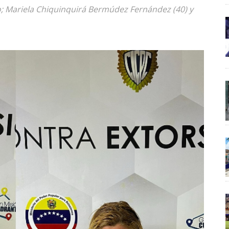
; Mariela Chiquinquirá Bermúdez Fernández (40) y