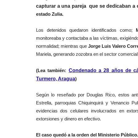
capturar a una pareja que se dedicaban a 
estado Zulia.
Los detenidos quedaron identificados como;
monitoreaba y contactaba a las víctimas, exigiéndo
normalidad; mientras que
Jorge Luis Valero Corre
Mariela, generando zozobra en el sector comercial
(Lea también:
Condenado a 28 años de cár
Turmero, Aragua
)
Según lo reseñado por Douglas Rico, estos ant
Estrella, parroquias Chiquinquirá y Venancio Pu
evidencias dos celulares involucrados en exto
extorsiones y dinero en efectivo.
El caso quedó a la orden del Ministerio Público