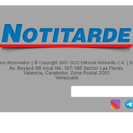
s Reservados | © Copyright 2001-2022 Editorial Notitarde, C.A. | R.I
Av. Boyacá 98 local No. 107-148 Sector Las Flores.
Valencia, Carabobo. Zona Postal 2001
Venezuela