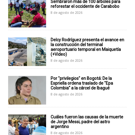
Sembraron más de 100 árboles para
reforestar el occidente de Carabobo
8 de agosto de 2026
Delcy Rodríguez presenta el avance en
la construcción del terminal
aeroportuario temporal en Maiquetía
(+Video)
8 de agosto de 2026
Por "privilegios" en Bogotá: De la
Espriella ordena traslado de "Epa
Colombia" a la cárcel de Ibagué
8 de agosto de 2026
Cuáles fueron las causas de la muerte
de Jorge Messi, padre del astro
argentino
8 de agosto de 2026