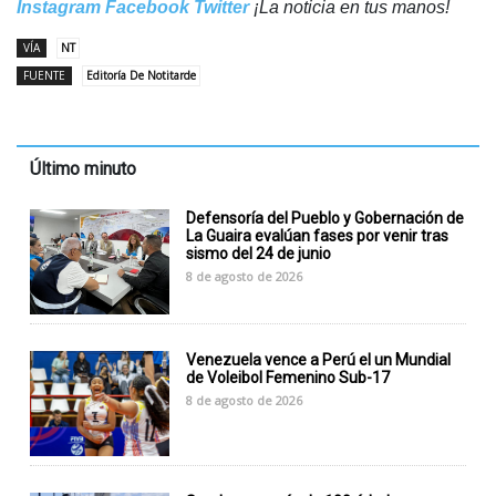
Instagram
Facebook
Twitter
¡La noticia en tus manos!
VÍA
NT
FUENTE
Editoría De Notitarde
Último minuto
Defensoría del Pueblo y Gobernación de
La Guaira evalúan fases por venir tras
sismo del 24 de junio
8 de agosto de 2026
Venezuela vence a Perú el un Mundial
de Voleibol Femenino Sub-17
8 de agosto de 2026