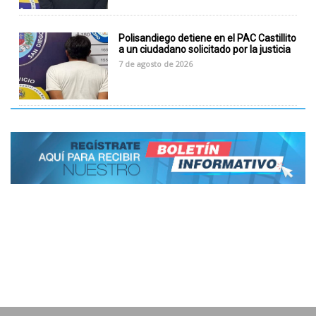
Polisandiego detiene en el PAC Castillito
a un ciudadano solicitado por la justicia
7 de agosto de 2026