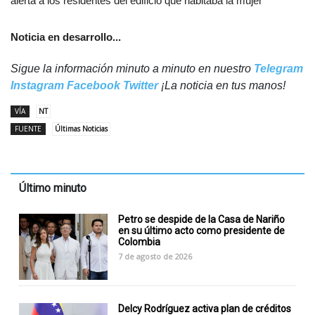
alerta a los residentes del edificio que habitaba la mujer
Noticia en desarrollo...
Sigue la información minuto a minuto en nuestro
Telegram
Instagram
Facebook
Twitter
¡La noticia en tus manos!
VÍA
NT
FUENTE
Últimas Noticias
Último minuto
Petro se despide de la Casa de Nariño
en su último acto como presidente de
Colombia
7 de agosto de 2026
Delcy Rodríguez activa plan de créditos