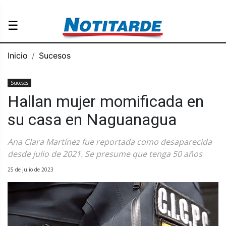
☰
Inicio
Sucesos
Sucesos
Hallan mujer momificada en
su casa en Naguanagua
Ana Clara Martínez fue reportada como desaparecida
desde julio de 2021. Se presume que tenga 50 años
25 de julio de 2023