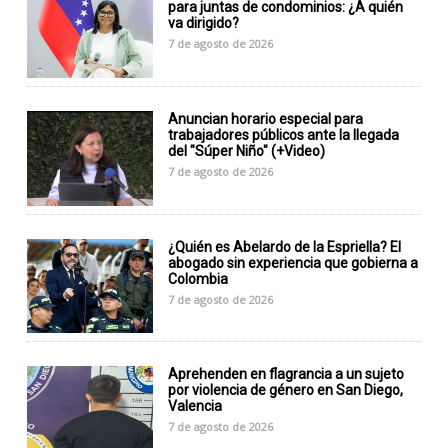
para juntas de condominios: ¿A quién
va dirigido?
7 de agosto de 2026
Anuncian horario especial para
trabajadores públicos ante la llegada
del "Súper Niño" (+Video)
7 de agosto de 2026
¿Quién es Abelardo de la Espriella? El
abogado sin experiencia que gobierna a
Colombia
7 de agosto de 2026
Aprehenden en flagrancia a un sujeto
por violencia de género en San Diego,
Valencia
7 de agosto de 2026