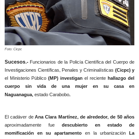
Foto: Cicpc
Sucesos.-
Funcionarios de la Policía Científica
del
Cuerpo de
Investigaciones Científicas, Penales y Criminalísticas
(Cicpc)
y
el Ministerio Público
(MP) investigan
el reciente
hallazgo del
cuerpo sin vida de una mujer en su casa en
Naguanagua,
estado Carabobo
.
El cadáver de
Ana Clara Martínez, de alrededor, de 50 años
aproximadamente fue
descubierto en estado de
momificación en su apartamento
en la urbanización
La