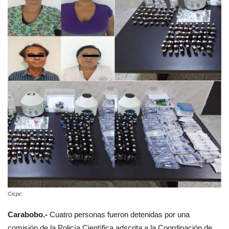
Cicpc
Carabobo.-
Cuatro personas fueron detenidas por una
comisión de la Policía Científica adscrita a la Coordinación de