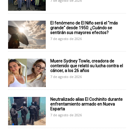
7 de agosto de 2026
El fenómeno de El Niño será el "más
grande" desde 1950: ¿Cuándo se
sentirán sus mayores efectos?
7 de agosto de 2026
Muere Sydney Towle, creadora de
contenido que relató su lucha contra el
cáncer, a los 26 años
7 de agosto de 2026
Neutralizado alias El Cochinito durante
enfrentamiento armado en Nueva
Esparta
7 de agosto de 2026