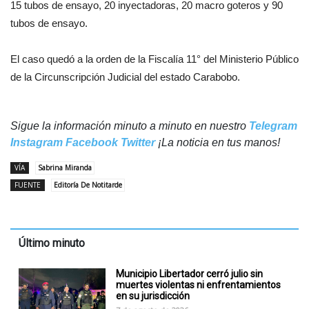
15 tubos de ensayo, 20 inyectadoras, 20 macro goteros y 90
tubos de ensayo.
El caso quedó a la orden de la Fiscalía 11° del Ministerio Público
de la Circunscripción Judicial del estado Carabobo.
Sigue la información minuto a minuto en nuestro
Telegram
Instagram
Facebook
Twitter
¡La noticia en tus manos!
VÍA
Sabrina Miranda
FUENTE
Editoría De Notitarde
Último minuto
Municipio Libertador cerró julio sin
muertes violentas ni enfrentamientos
en su jurisdicción