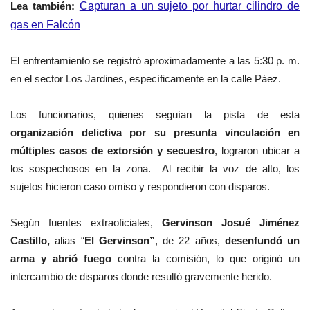
Lea también:
Capturan a un sujeto por hurtar cilindro de
gas en Falcón
El enfrentamiento se registró aproximadamente a las 5:30 p. m.
en el sector Los Jardines, específicamente en la calle Páez.
Los funcionarios, quienes seguían la pista de esta
organización delictiva por su presunta vinculación en
múltiples casos de extorsión y secuestro
, lograron ubicar a
los sospechosos en la zona.
Al recibir la voz de alto, los
sujetos hicieron caso omiso y respondieron con disparos.
Según fuentes extraoficiales,
Gervinson Josué Jiménez
Castillo,
alias “
El Gervinson”
, de 22 años,
desenfundó un
arma y abrió fuego
contra la comisión, lo que originó un
intercambio de disparos donde resultó gravemente herido.