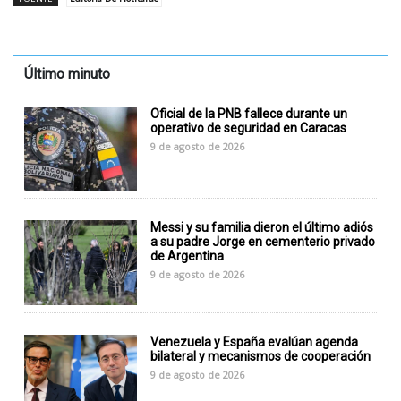
Último minuto
Oficial de la PNB fallece durante un
operativo de seguridad en Caracas
9 de agosto de 2026
Messi y su familia dieron el último adiós
a su padre Jorge en cementerio privado
de Argentina
9 de agosto de 2026
Venezuela y España evalúan agenda
bilateral y mecanismos de cooperación
9 de agosto de 2026