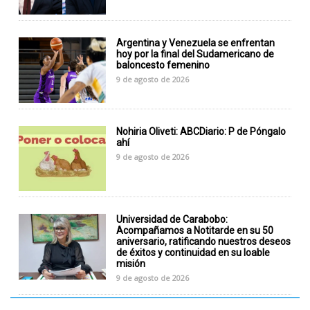
Argentina y Venezuela se enfrentan
hoy por la final del Sudamericano de
baloncesto femenino
9 de agosto de 2026
​​Nohiria Oliveti: ABCDiario: P de Póngalo
ahí
9 de agosto de 2026
Universidad de Carabobo:
Acompañamos a Notitarde en su 50
aniversario, ratificando nuestros deseos
de éxitos y continuidad en su loable
misión
9 de agosto de 2026