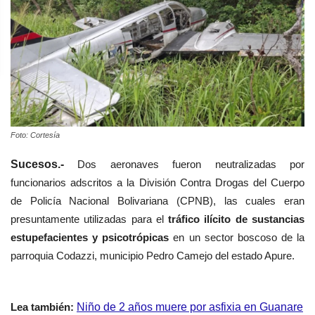
Foto: Cortesía
Sucesos.-
Dos aeronaves fueron neutralizadas por
funcionarios adscritos a la División Contra Drogas del Cuerpo
de Policía Nacional Bolivariana (CPNB), las cuales eran
presuntamente utilizadas
para el
tráfico ilícito de sustancias
estupefacientes y psicotrópicas
en un sector boscoso de la
parroquia Codazzi, municipio Pedro Camejo del estado Apure.
Lea también:
Niño de 2 años muere por asfixia en Guanare