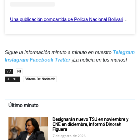
Una publicación compartida de Policía Nacional Bolivariana | DAET (@pnbdaet)
Sigue la información minuto a minuto en nuestro
Telegram
Instagram
Facebook
Twitter
¡La noticia en tus manos!
VÍA
NT
FUENTE
Editoría De Notitarde
Último minuto
Designarán nuevo TSJ en noviembre y
CNE en diciembre, informó Dinorah
Figuera
7 de agosto de 2026