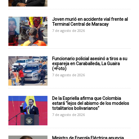
Joven murió en accidente vial frente al
Terminal Central de Maracay
7 de agosto de 2026
Funcionario policial asesinó a tiros a su
expareja en Caraballeda, La Guaira
(+Foto)
7 de agosto de 2026
De la Espriella afirma que Colombia
estará "lejos del abismo de los modelos
totalitarios bolivarianos"
7 de agosto de 2026
Ministro de Energía Eléctrica anuncia