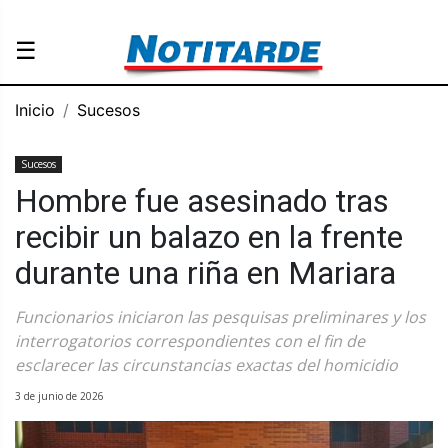
☰
Inicio
Sucesos
Sucesos
Hombre fue asesinado tras
recibir un balazo en la frente
durante una riña en Mariara
Funcionarios iniciaron las pesquisas preliminares y los
interrogatorios correspondientes con el fin de
esclarecer las circunstancias exactas del homicidio
3 de junio de 2026