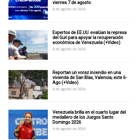
viernes 7 de agosto
6 de agosto de 2026
Expertos de EE.UU. evalúan la represa
del Guri para apoyar la recuperación
económica de Venezuela (+Video)
6 de agosto de 2026
Reportan un voraz incendio en una
vivienda de San Blas, Valencia, este 6-
Ago (+Video)
6 de agosto de 2026
Venezuela brilla en el cuarto lugar del
medallero de los Juegos Santo
Domingo 2026
6 de agosto de 2026