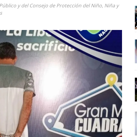
 Público y del Consejo de Protección del Niño, Niña y
s