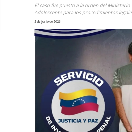
El caso fue puesto a la orden del Ministerio
Adolescente para los procedimientos legale
2 de junio de 2026