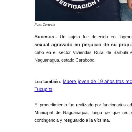
Foto: Cortesía
Sucesos.-
Un sujeto fue detenido en flagran
sexual agravado en perjuicio de su propia
cabo en el sector Viviendas Rural de Bárbula 
Naguanagua, estado Carabobo.
Lea también:
Muere joven de 19 años tras rec
Tucupita
El procedimiento fue realizado por
funcionarios ads
Municipal de Naguanagua, luego de que recib
contingencia y
resguardo a la víctima.