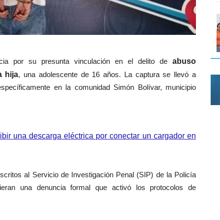
cia por su presunta vinculación en el delito de
abuso
 hija
, una adolescente de 16 años. La captura se llevó a
específicamente en la comunidad Simón Bolívar, municipio
ibir una descarga eléctrica por conectar un cargador en
critos al Servicio de Investigación Penal (SIP) de la Policía
ieran una denuncia formal que activó los protocolos de