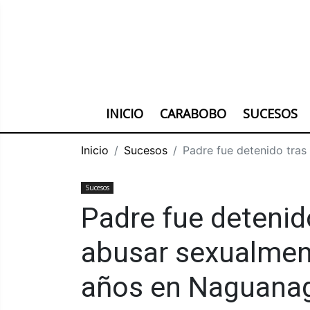
INICIO
CARABOBO
SUCESOS
Inicio
Sucesos
Padre fue detenido tras
Sucesos
Padre fue detenid
abusar sexualment
años en Naguana