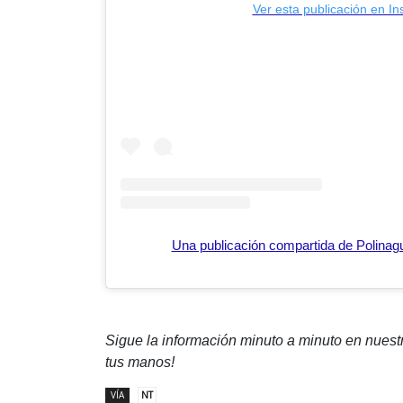
Ver esta publicación en I
Una publicación compartida de Polina
Sigue la información minuto a minuto en nues
tus manos!
VÍA
NT