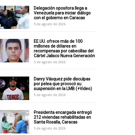
Delegación opositora llega a
Venezuela para iniciar diálogo
con el gobierno en Caracas
5 de agosto de 2026
EE.UU. ofrece más de 100
millones de dólares en
recompensas por cabecillas del
Cártel Jalisco Nueva Generación
5 de agosto de 2026
Danry Vásquez pide disculpas
por pelea que provocó su
suspensión en la LMB (+Video)
5 de agosto de 2026
Presidenta encargada entregó
212 viviendas rehabilitadas en
Santa Rosalía, Caracas
5 de agosto de 2026