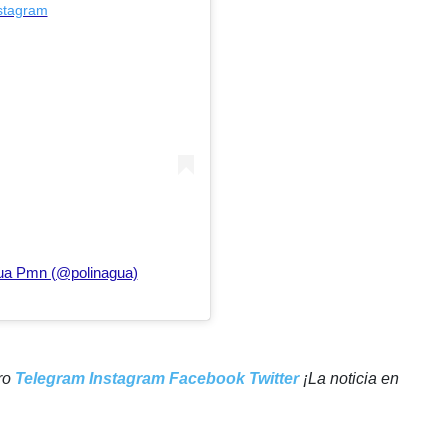
nstagram
gua Pmn (@polinagua)
tro
Telegram
Instagram
Facebook
Twitter
¡La noticia en