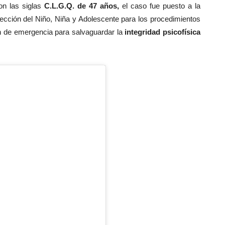
con las siglas
C.L.G.Q. de 47 años,
el caso fue puesto a la
tección del Niño, Niña y Adolescente para los procedimientos
n de emergencia para salvaguardar la
integridad psicofísica