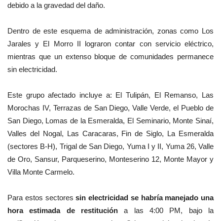
debido a la gravedad del daño.
Dentro de este esquema de administración, zonas como Los
Jarales y El Morro II lograron contar con servicio eléctrico,
mientras que un extenso bloque de comunidades permanece
sin electricidad.
Este grupo afectado incluye a: El Tulipán, El Remanso, Las
Morochas IV, Terrazas de San Diego, Valle Verde, el Pueblo de
San Diego, Lomas de la Esmeralda, El Seminario, Monte Sinaí,
Valles del Nogal, Las Caracaras, Fin de Siglo, La Esmeralda
(sectores B-H), Trigal de San Diego, Yuma I y II, Yuma 26, Valle
de Oro, Sansur, Parqueserino, Monteserino 12, Monte Mayor y
Villa Monte Carmelo.
Para estos sectores
sin
electricidad
se habría manejado una
hora estimada de restitución
a las 4:00 PM, bajo la