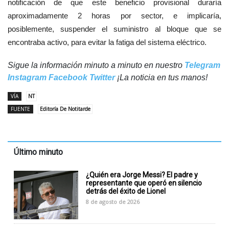
notificación
de que este beneficio provisional duraría
aproximadamente 2 horas por sector, e implicaría,
posiblemente, suspender el suministro al bloque que se
encontraba activo, para evitar la fatiga del sistema eléctrico.
Sigue la información minuto a minuto en nuestro
Telegram
Instagram
Facebook
Twitter
¡La noticia en tus manos!
VÍA
NT
FUENTE
Editoría De Notitarde
Último minuto
¿Quién era Jorge Messi? El padre y
representante que operó en silencio
detrás del éxito de Lionel
8 de agosto de 2026