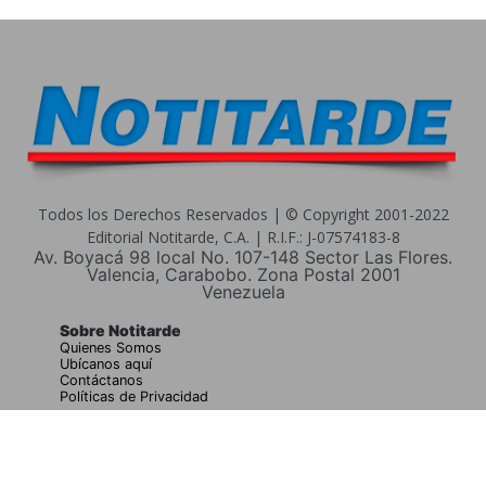
Todos los Derechos Reservados | © Copyright 2001-2022
Editorial Notitarde, C.A. | R.I.F.: J-07574183-8
Av. Boyacá 98 local No. 107-148 Sector Las Flores.
Valencia, Carabobo. Zona Postal 2001
Venezuela
Sobre Notitarde
Quienes Somos
Ubícanos aquí
Contáctanos
Políticas de Privacidad
Buscar