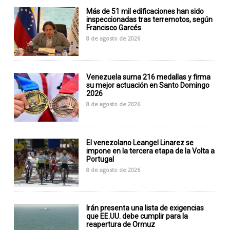
Más de 51 mil edificaciones han sido
inspeccionadas tras terremotos, según
Francisco Garcés
8 de agosto de 2026
Venezuela suma 216 medallas y firma
su mejor actuación en Santo Domingo
2026
8 de agosto de 2026
El venezolano Leangel Linarez se
impone en la tercera etapa de la Volta a
Portugal
8 de agosto de 2026
Irán presenta una lista de exigencias
que EE.UU. debe cumplir para la
reapertura de Ormuz