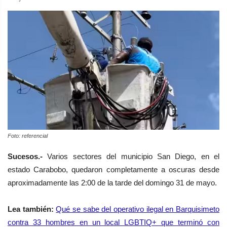
Foto: referencial
Sucesos.-
Varios sectores del municipio San Diego, en el
estado Carabobo, quedaron completamente a oscuras desde
aproximadamente las 2:00 de la tarde del domingo 31 de mayo.
Lea también:
Qué se sabe del operativo ilegal en Barquisimeto
contra 33 hombres en un local LGBTIQ+ que terminó con