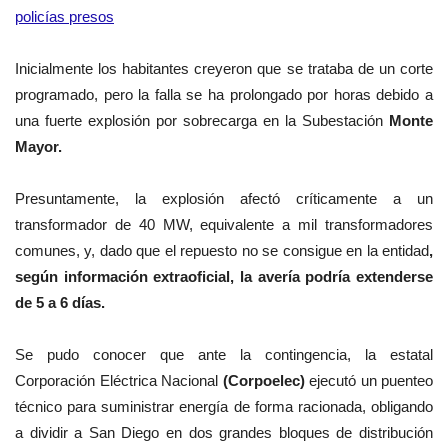
policías presos
Inicialmente los habitantes creyeron que se trataba de un corte
programado, pero la falla se ha prolongado por horas debido a
una fuerte explosión por sobrecarga en la Subestación
Monte
Mayor.
Presuntamente,
la
explosión
afectó críticamente a un
transformador de 40 MW, equivalente a mil transformadores
comunes, y, dado que el repuesto no se consigue en la entidad
,
según información extraoficial, la
avería
podría extenderse
de 5 a 6 días.
Se pudo conocer que ante la contingencia, l
a estatal
Corporación Eléctrica Nacional
(Corpoelec)
ejecutó un puenteo
técnico para suministrar energía de forma racionada, obligando
a dividir a San Diego en dos grandes bloques de distribución