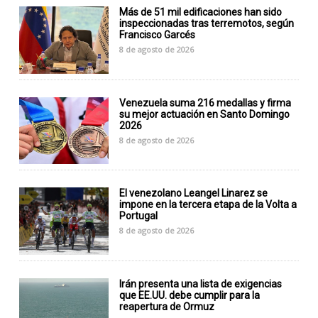
Más de 51 mil edificaciones han sido
inspeccionadas tras terremotos, según
Francisco Garcés
8 de agosto de 2026
Venezuela suma 216 medallas y firma
su mejor actuación en Santo Domingo
2026
8 de agosto de 2026
El venezolano Leangel Linarez se
impone en la tercera etapa de la Volta a
Portugal
8 de agosto de 2026
Irán presenta una lista de exigencias
que EE.UU. debe cumplir para la
reapertura de Ormuz