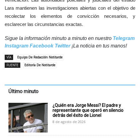
Lara mantienen las investigaciones abiertas con el objetivo de
recolectar los elementos de convicción necesarios, y
esclarecer las circunstancias exactas.
Sigue la información minuto a minuto en nuestro
Telegram
Instagram
Facebook
Twitter
¡La noticia en tus manos!
VÍA
Equipo De Redacción Notitarde
FUENTE
Editoría De Notitarde
Último minuto
¿Quién era Jorge Messi? El padre y
representante que operó en silencio
detrás del éxito de Lionel
8 de agosto de 2026