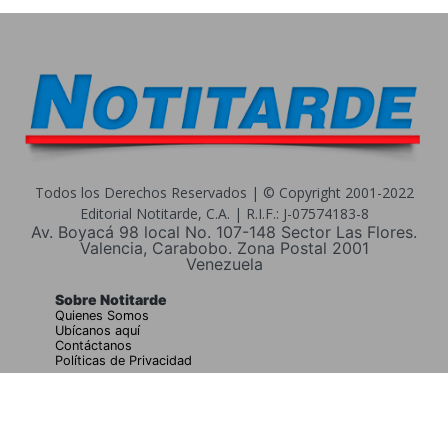
Todos los Derechos Reservados | © Copyright 2001-2022
Editorial Notitarde, C.A. | R.I.F.: J-07574183-8
Av. Boyacá 98 local No. 107-148 Sector Las Flores.
Valencia, Carabobo. Zona Postal 2001
Venezuela
Sobre Notitarde
Quienes Somos
Ubícanos aquí
Contáctanos
Políticas de Privacidad
Buscar