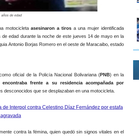
1 años de edad
na motocicleta
asesinaron a tiros
a una mujer
identificada
s de edad
durante la noche de este jueves 14 de mayo en la
roquia Antonio Borjas Romero en el oeste de Maracaibo, estado
o oficial de la Policía Nacional Bolivariana (
PNB
) en la
 encontraba frente a su residencia acompañada por
s desconocidos que se desplazaban en una motocicleta.
ja de Interpol contra Celestino Díaz Fernández por estafa
agravada
mente contra la fémina, quien quedó sin signos vitales en el