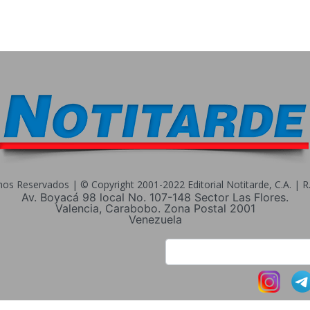
s Reservados | © Copyright 2001-2022 Editorial Notitarde, C.A. | R.I
Av. Boyacá 98 local No. 107-148 Sector Las Flores.
Valencia, Carabobo. Zona Postal 2001
Venezuela