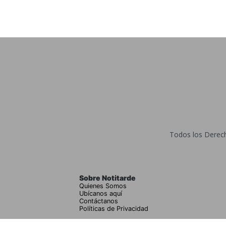
Todos los Derecho
Sobre Notitarde
Quienes Somos
Ubícanos aquí
Contáctanos
Políticas de Privacidad