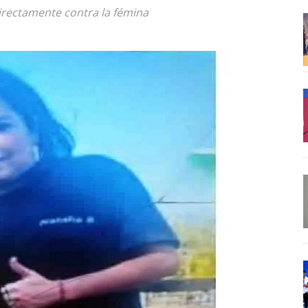
irectamente contra la fémina