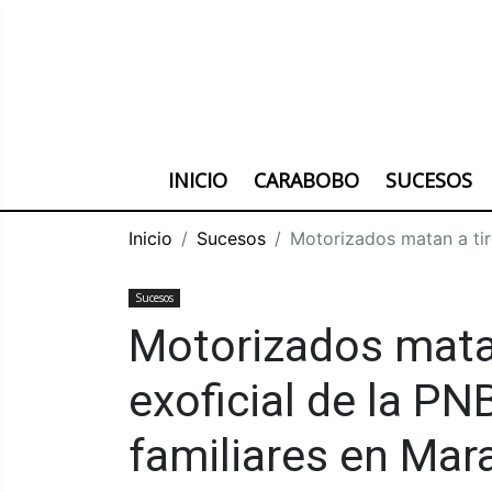
INICIO
CARABOBO
SUCESOS
Inicio
Sucesos
Motorizados matan a tir
Sucesos
Motorizados matan
exoficial de la PN
familiares en Mar