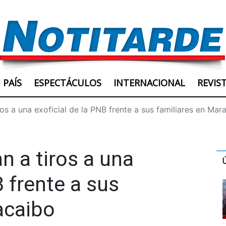
PAÍS
ESPECTÁCULOS
INTERNACIONAL
REVIS
os a una exoficial de la PNB frente a sus familiares en Mar
 a tiros a una
B frente a sus
acaibo