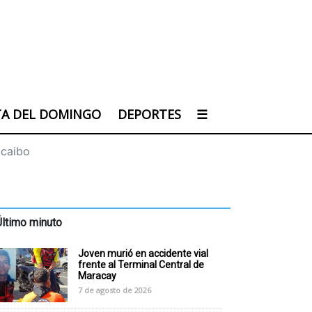
TA DEL DOMINGO
DEPORTES
☰
acaibo
Último minuto
Joven murió en accidente vial
frente al Terminal Central de
Maracay
7 de agosto de 2026