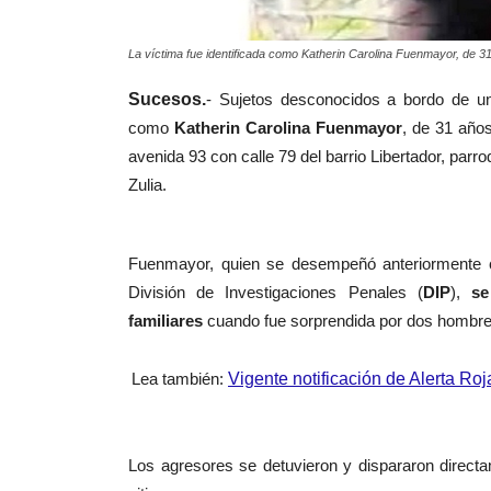
La víctima fue identificada como Katherin Carolina Fuenmayor, de 3
Sucesos.
- Sujetos desconocidos a bordo de u
como
Katherin Carolina Fuenmayor
, de 31 año
avenida 93 con calle 79 del barrio Libertador, par
Zulia.
Fuenmayor, quien se desempeñó anteriormente com
División de Investigaciones Penales (
DIP
),
se
familiares
cuando fue sorprendida por dos hombre
Lea también:
Vigente notificación de Alerta Ro
Los agresores se detuvieron y dispararon directa