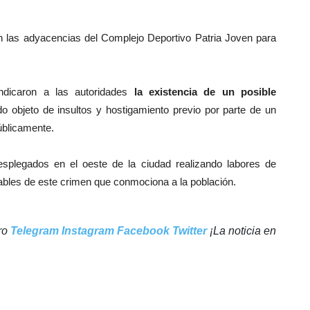
n las adyacencias del Complejo Deportivo Patria Joven para
indicaron a las autoridades
la existencia de un posible
do objeto de insultos y hostigamiento previo por parte de un
úblicamente.
splegados en el oeste de la ciudad realizando labores de
ables de este crimen que conmociona a la población.
tro
Telegram
Instagram
Facebook
Twitter
¡La noticia en