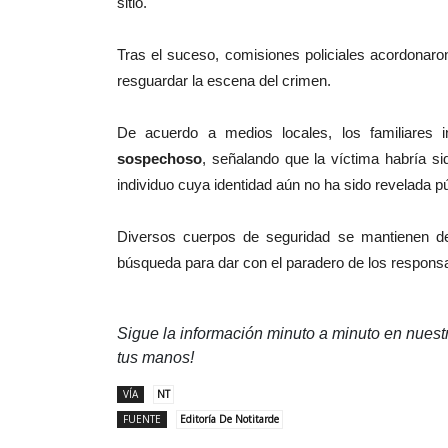
sitio.
Tras el suceso, comisiones policiales acordonaro
resguardar la escena del crimen.
De acuerdo a medios locales, los familiares 
sospechoso
, señalando que la víctima habría si
individuo cuya identidad aún no ha sido revelada p
Diversos cuerpos de seguridad se mantienen de
búsqueda para dar con el paradero de los respons
Sigue la información minuto a minuto en nues
tus manos!
VÍA
NT
FUENTE
Editoría De Notitarde