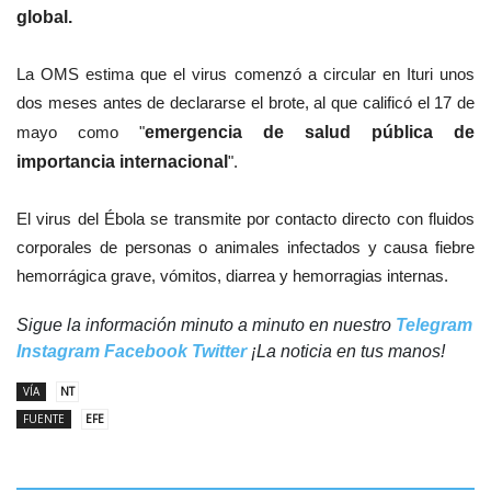
global.
La OMS estima que el virus comenzó a circular en Ituri unos
dos meses antes de declararse el brote, al que calificó el 17 de
mayo como "
emergencia de salud pública de
importancia internacional
".
El virus del Ébola se transmite por contacto directo con fluidos
corporales de personas o animales infectados y causa fiebre
hemorrágica grave, vómitos, diarrea y hemorragias internas.
Sigue la información minuto a minuto en nuestro
Telegram
Instagram
Facebook
Twitter
¡La noticia en tus manos!
VÍA
NT
FUENTE
EFE