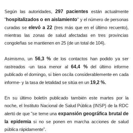
Según las autoridades,
297 pacientes
están actualmente
"
hospitalizados o en aislamiento
" y el número de personas
curadas se
elevó a 22
(tres más que en el último recuento),
mientras las zonas de salud afectadas en tres provincias
congoleñas se mantienen en 25 (de un total de 104).
Asimismo, un
56,3 %
de los contactos han podido ya ser
rastreados -un tasa menor al
64,4 %
del último informe
publicado el domingo, si bien oscila considerablemente en cada
informe- y la tasa de letalidad se sitúa en un
19,2 %.
En su último boletín publicado también este martes por la
noche, el Instituto Nacional de Salud Pública (INSP) de la RDC
alertó de que "se teme una
expansión geográfica brutal de
la epidemia
si no se ponen en marcha acciones de salud
pública rápidamente".