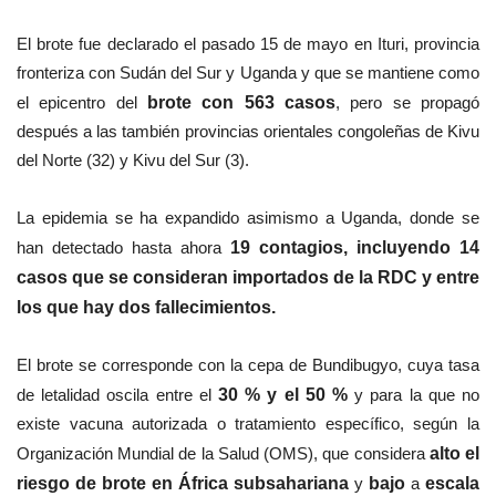
El brote fue declarado el pasado 15 de mayo en Ituri, provincia
fronteriza con Sudán del Sur y Uganda y que se mantiene como
el epicentro del
brote con 563 casos
, pero se propagó
después a las también provincias orientales congoleñas de Kivu
del Norte (32) y Kivu del Sur (3).
La epidemia se ha expandido asimismo a Uganda, donde se
han detectado hasta ahora
19 contagios, incluyendo 14
casos que se consideran importados de la RDC y entre
los que hay dos fallecimientos.
El brote se corresponde con la cepa de Bundibugyo, cuya tasa
de letalidad oscila entre el
30 % y el 50 %
y para la que no
existe vacuna autorizada o tratamiento específico, según la
Organización Mundial de la Salud (OMS), que considera
alto el
riesgo de brote en África subsahariana
y
bajo
a
escala