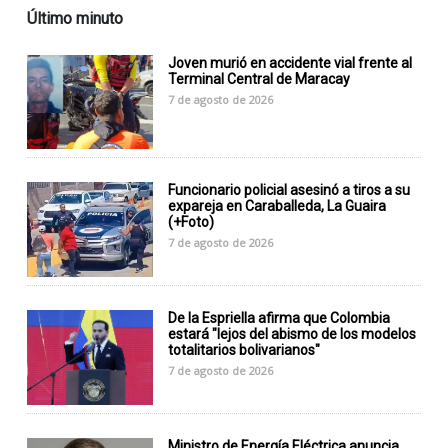
Último minuto
Joven murió en accidente vial frente al
Terminal Central de Maracay
7 de agosto de 2026
Funcionario policial asesinó a tiros a su
expareja en Caraballeda, La Guaira
(+Foto)
7 de agosto de 2026
De la Espriella afirma que Colombia
estará "lejos del abismo de los modelos
totalitarios bolivarianos"
7 de agosto de 2026
Ministro de Energía Eléctrica anuncia