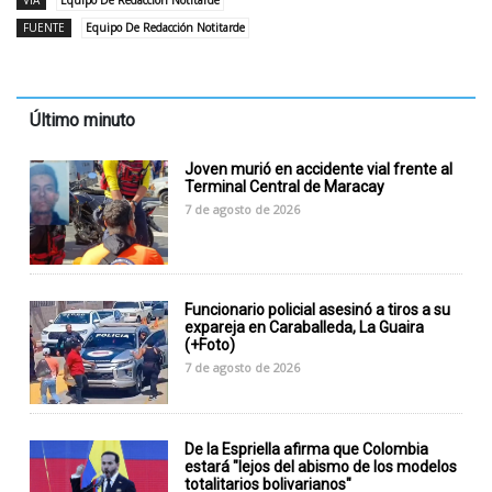
FUENTE
Equipo De Redacción Notitarde
Último minuto
Joven murió en accidente vial frente al
Terminal Central de Maracay
7 de agosto de 2026
Funcionario policial asesinó a tiros a su
expareja en Caraballeda, La Guaira
(+Foto)
7 de agosto de 2026
De la Espriella afirma que Colombia
estará "lejos del abismo de los modelos
totalitarios bolivarianos"