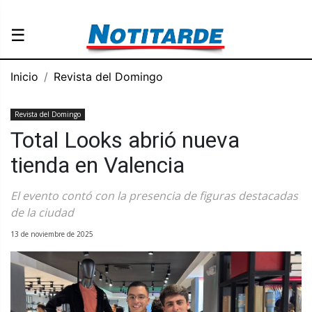
☰
Inicio
Revista del Domingo
Revista del Domingo
Total Looks abrió nueva
tienda en Valencia
El evento contó con la presencia de figuras destacadas
de la ciudad
13 de noviembre de 2025