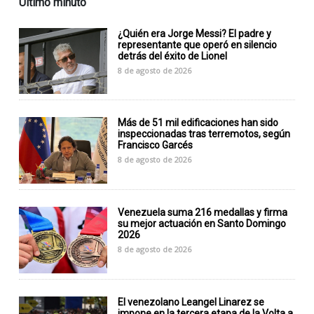
Último minuto
¿Quién era Jorge Messi? El padre y
representante que operó en silencio
detrás del éxito de Lionel
8 de agosto de 2026
Más de 51 mil edificaciones han sido
inspeccionadas tras terremotos, según
Francisco Garcés
8 de agosto de 2026
Venezuela suma 216 medallas y firma
su mejor actuación en Santo Domingo
2026
8 de agosto de 2026
El venezolano Leangel Linarez se
impone en la tercera etapa de la Volta a