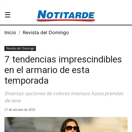
☰
Inicio
Revista del Domingo
Revista del Domingo
7 tendencias imprescindibles
en el armario de esta
temporada
Diversas opciones de colores intensos hasta prendas
de lana
21 de octubre de 2025