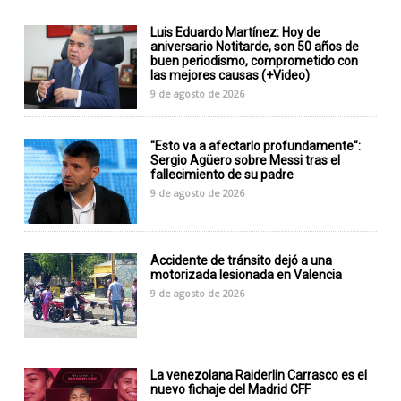
Luis Eduardo Martínez: Hoy de
aniversario Notitarde, son 50 años de
buen periodismo, comprometido con
las mejores causas (+Video)
9 de agosto de 2026
"Esto va a afectarlo profundamente":
Sergio Agüero sobre Messi tras el
fallecimiento de su padre
9 de agosto de 2026
Accidente de tránsito dejó a una
motorizada lesionada en Valencia
9 de agosto de 2026
La venezolana Raiderlin Carrasco es el
nuevo fichaje del Madrid CFF