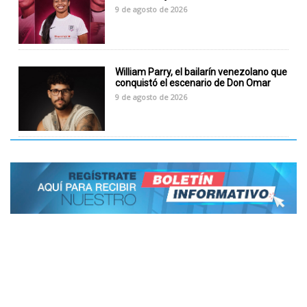
9 de agosto de 2026
William Parry, el bailarín venezolano que
conquistó el escenario de Don Omar
9 de agosto de 2026