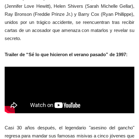
(Jennifer Love Hewitt), Helen Shivers (Sarah Michelle Gellar),
Ray Bronson (Freddie Prinze Jr.) y Barry Cox (Ryan Phillippe),
unidos por un trágico accidente, se reencuentran tras recibir
cartas de un acosador que amenaza con matarlos y revelar su
secreto.
Trailer de “Sé lo que hicieron el verano pasado” de 1997:
Casi 30 años después, el legendario "asesino del gancho"
regresa para mandar sus famosas misivas a cinco jóvenes que