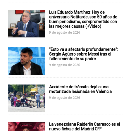
Luis Eduardo Martínez: Hoy de
aniversario Notitarde, son 50 años de
buen periodismo, comprometido con
las mejores causas (+Video)
9 de agosto de 2026
"Esto va a afectarlo profundamente":
Sergio Agüero sobre Messi tras el
fallecimiento de su padre
9 de agosto de 2026
Accidente de tránsito dejó a una
motorizada lesionada en Valencia
9 de agosto de 2026
La venezolana Raiderlin Carrasco es el
nuevo fichaje del Madrid CFF