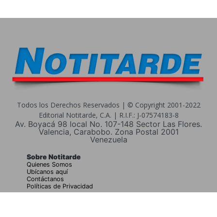
Todos los Derechos Reservados | © Copyright 2001-2022
Editorial Notitarde, C.A. | R.I.F.: J-07574183-8
Av. Boyacá 98 local No. 107-148 Sector Las Flores.
Valencia, Carabobo. Zona Postal 2001
Venezuela
Sobre Notitarde
Quienes Somos
Ubícanos aquí
Contáctanos
Políticas de Privacidad
Buscar