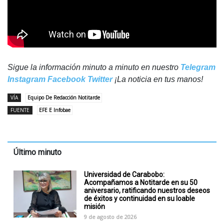
Sigue la información minuto a minuto en nuestro
Telegram
Instagram
Facebook
Twitter
¡La noticia en tus manos!
VÍA
Equipo De Redacción Notitarde
FUENTE
EFE E Infobae
Último minuto
Universidad de Carabobo:
Acompañamos a Notitarde en su 50
aniversario, ratificando nuestros deseos
de éxitos y continuidad en su loable
misión
9 de agosto de 2026