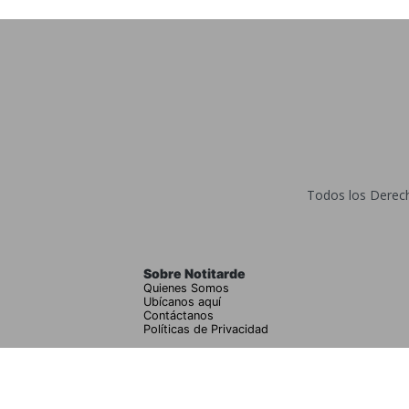
Todos los Derecho
Sobre Notitarde
Quienes Somos
Ubícanos aquí
Contáctanos
Políticas de Privacidad