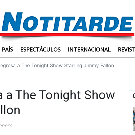
PAÍS
ESPECTÁCULOS
INTERNACIONAL
REVIS
egresa a The Tonight Show Starring Jimmy Fallon
a a The Tonight Show
llon
 enero