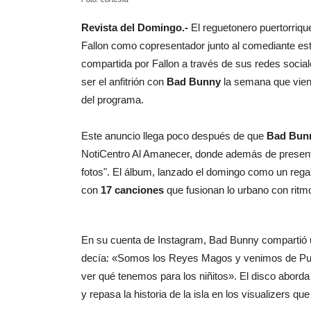
Revista del Domingo.-
El reguetonero puertorriq
Fallon como copresentador junto al comediante e
compartida por Fallon a través de sus redes social
ser el anfitrión con
Bad Bunny
la semana que viene”
del programa.
Este anuncio llega poco después de que
Bad Bun
NotiCentro Al Amanecer, donde además de presentar
fotos". El álbum, lanzado el domingo como un rega
con
17 canciones
que fusionan lo urbano con ritm
En su cuenta de Instagram, Bad Bunny compartió 
decía: «Somos los Reyes Magos y venimos de Puer
ver qué tenemos para los niñitos». El disco aborda
y repasa la historia de la isla en los visualizers 