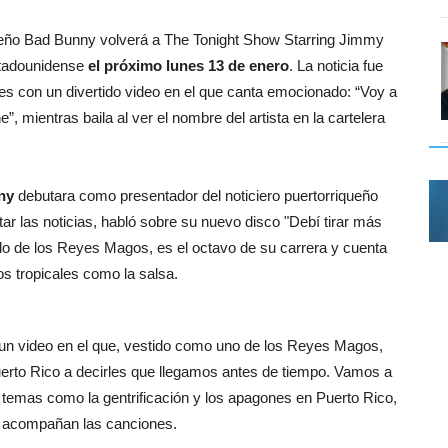
ueño Bad Bunny volverá a The Tonight Show Starring Jimmy
stadounidense
el próximo lunes 13 de enero
. La noticia fue
es con un divertido video en el que canta emocionado: “Voy a
, mientras baila al ver el nombre del artista en la cartelera
ny
debutara como presentador del noticiero puertorriqueño
 las noticias, habló sobre su nuevo disco "Debí tirar más
lo de los Reyes Magos, es el octavo de su carrera y cuenta
os tropicales como la salsa.
un video en el que, vestido como uno de los Reyes Magos,
to Rico a decirles que llegamos antes de tiempo. Vamos a
 temas como la gentrificación y los apagones en Puerto Rico,
que acompañan las canciones.