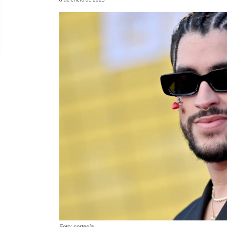
Foto: cortesía