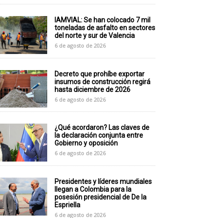
IAMVIAL: Se han colocado 7 mil
toneladas de asfalto en sectores
del norte y sur de Valencia
6 de agosto de 2026
Decreto que prohíbe exportar
insumos de construcción regirá
hasta diciembre de 2026
6 de agosto de 2026
¿Qué acordaron? Las claves de
la declaración conjunta entre
Gobierno y oposición
6 de agosto de 2026
Presidentes y líderes mundiales
llegan a Colombia para la
posesión presidencial de De la
Espriella
6 de agosto de 2026