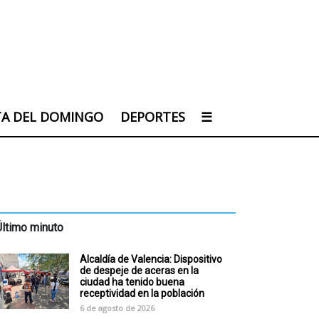
TA DEL DOMINGO
DEPORTES
☰
Último minuto
Alcaldía de Valencia: Dispositivo
de despeje de aceras en la
ciudad ha tenido buena
receptividad en la población
6 de agosto de 2026