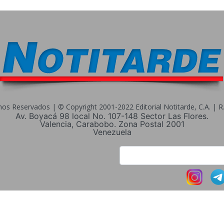
s Reservados | © Copyright 2001-2022 Editorial Notitarde, C.A. | R.I
Av. Boyacá 98 local No. 107-148 Sector Las Flores.
Valencia, Carabobo. Zona Postal 2001
Venezuela