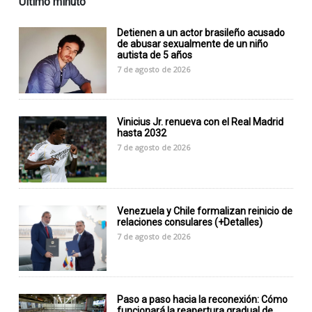
Último minuto
Detienen a un actor brasileño acusado
de abusar sexualmente de un niño
autista de 5 años
7 de agosto de 2026
Vinicius Jr. renueva con el Real Madrid
hasta 2032
7 de agosto de 2026
Venezuela y Chile formalizan reinicio de
relaciones consulares (+Detalles)
7 de agosto de 2026
Paso a paso hacia la reconexión: Cómo
funcionará la reapertura gradual de