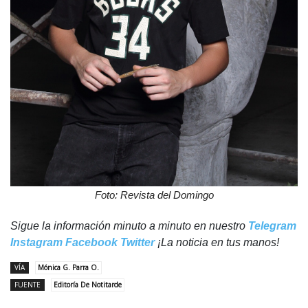
Foto: Revista del Domingo
Sigue la información minuto a minuto en nuestro
Telegram
Instagram
Facebook
Twitter
¡La noticia en tus manos!
VÍA
Mónica G. Parra O.
FUENTE
Editoría De Notitarde