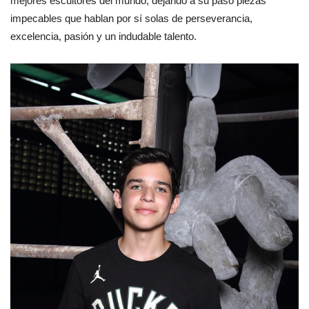
mejores escultores del mundo, dejando a su paso piezas
impecables que hablan por sí solas de perseverancia,
excelencia, pasión y un indudable talento.