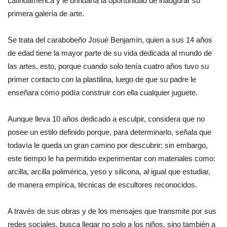
Latinoamérica y le brindaría la oportunidad de inaugurar su
primera galería de arte.
Se trata del carabobeño Josué Benjamín, quien a sus 14 años
de edad tiene la mayor parte de su vida dedicada al mundo de
las artes, esto, porque cuando solo tenía cuatro años tuvo su
primer contacto con la plastilina, luego de que su padre le
enseñara cómo podía construir con ella cualquier juguete.
Aunque lleva 10 años dedicado a esculpir, considera que no
posee un estilo definido porque, para determinarlo, señala que
todavía le queda un gran camino por descubrir; sin embargo,
este tiempo le ha permitido experimentar con materiales como:
arcilla, arcilla polimérica, yeso y silicona, al igual que estudiar,
de manera empírica, técnicas de escultores reconocidos.
A través de sus obras y de los mensajes que transmite por sus
redes sociales, busca llegar no solo a los niños, sino también a