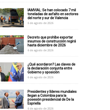
IAMVIAL: Se han colocado 7 mil
toneladas de asfalto en sectores
del norte y sur de Valencia
6 de agosto de 2026
Decreto que prohíbe exportar
insumos de construcción regirá
hasta diciembre de 2026
6 de agosto de 2026
¿Qué acordaron? Las claves de
la declaración conjunta entre
Gobierno y oposición
6 de agosto de 2026
Presidentes y líderes mundiales
llegan a Colombia para la
posesión presidencial de De la
Espriella
6 de agosto de 2026