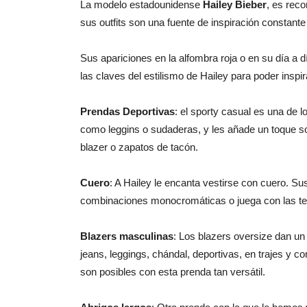
La modelo estadounidense
Hailey Bieber
, es rec
sus outfits son una fuente de inspiración constante
Sus apariciones en la alfombra roja o en su día a 
las claves del estilismo de Hailey para poder inspir
Prendas Deportivas
: el sporty casual es una de 
como leggins o sudaderas, y les añade un toque s
blazer o zapatos de tacón.
Cuero
: A Hailey le encanta vestirse con cuero. Su
combinaciones monocromáticas o juega con las text
Blazers masculinas
: Los blazers oversize dan un 
jeans, leggings, chándal, deportivas, en trajes y c
son posibles con esta prenda tan versátil.