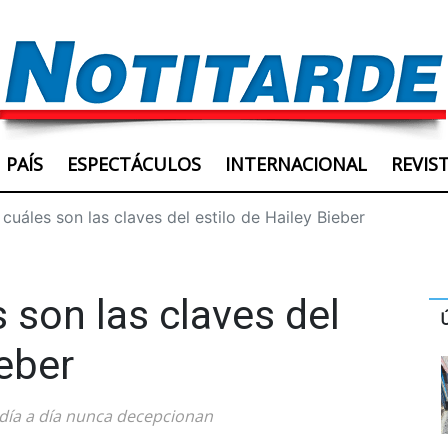
PAÍS
ESPECTÁCULOS
INTERNACIONAL
REVIS
cuáles son las claves del estilo de Hailey Bieber
 son las claves del
ieber
 día a día nunca decepcionan