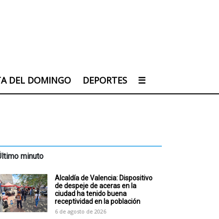
TA DEL DOMINGO
DEPORTES
☰
Último minuto
Alcaldía de Valencia: Dispositivo
de despeje de aceras en la
ciudad ha tenido buena
receptividad en la población
6 de agosto de 2026