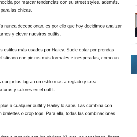
onocida por marcar tendencias con su street styles, además,
 para las chicas.
día nunca decepcionan, es por ello que hoy decidimos analizar
arnos y elevar nuestros outfits.
los estilos más usados por Hailey. Suele optar por prendas
ofisticado con piezas más formales e inesperadas, como un
s conjuntos logran un estilo más arreglado y crea
uras y colores en el outfit.
plus a cualquier outfit y Hailey lo sabe. Las combina con
on bralettes o crop tops. Para ella, todas las combinaciones