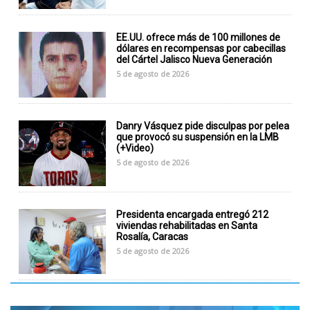
EE.UU. ofrece más de 100 millones de
dólares en recompensas por cabecillas
del Cártel Jalisco Nueva Generación
5 de agosto de 2026
Danry Vásquez pide disculpas por pelea
que provocó su suspensión en la LMB
(+Video)
5 de agosto de 2026
Presidenta encargada entregó 212
viviendas rehabilitadas en Santa
Rosalía, Caracas
5 de agosto de 2026