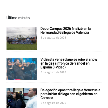
Último minuto
DeporCampus 2026 finalizó en la
Hermandad Gallega de Valencia
5 de agosto de 2026
Violinista venezolano se robó el show
en la gira sinfónica de Yandel en
España (+Video)
5 de agosto de 2026
Delegación opositora llega a Venezuela
para iniciar diálogo con el gobierno en
Caracas
5 de agosto de 2026