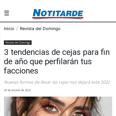
☰
Inicio
Revista del Domingo
Revista del Domingo
3 tendencias de cejas para fin
de año que perfilarán tus
facciones
Nuevas formas de llevar las cejas nos dejará este 2022
20 de octubre de 2022