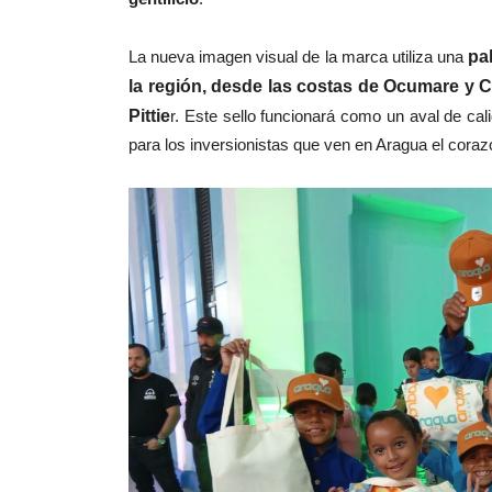
La nueva imagen visual de la marca utiliza una
pa
la región, desde las costas de Ocumare y 
Pittie
r. Este sello funcionará como un aval de cal
para los inversionistas que ven en Aragua el cora