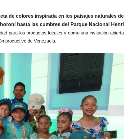
leta de colores inspirada en los paisajes naturales de
Choroní hasta las cumbres del Parque Nacional Henri
idad para los productos locales y como una invitación abierta
zón productivo de Venezuela.