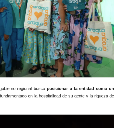
 gobierno regional busca
posicionar a la entidad como un
fundamentado en la hospitalidad de su gente y la riqueza de