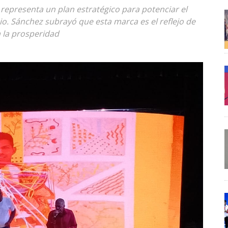
 representa un plan estratégico para potenciar el
opio. Sánchez subrayó que esta marca es el reflejo de
a la prosperidad