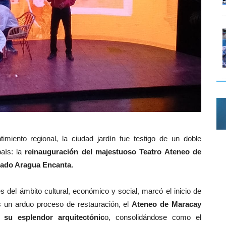
miento regional, la ciudad jardín fue testigo de un doble
país: la
reinauguración del majestuoso Teatro Ateneo de
stado Aragua Encanta.
s del ámbito cultural, económico y social, marcó el inicio de
s un arduo proceso de restauración, el
Ateneo de Maracay
 su esplendor arquitectónic
o, consolidándose como el