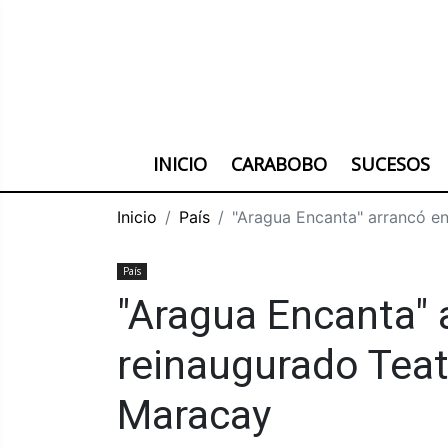
INICIO
CARABOBO
SUCESOS
Inicio
País
‎"Aragua Encanta" arrancó e
País
‎"Aragua Encanta" 
reinaugurado Tea
Maracay