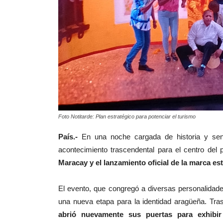
Foto Notitarde: Plan estratégico para potenciar el turismo
País.-
En una noche cargada de historia y senti
acontecimiento trascendental para el centro del 
Maracay y el lanzamiento oficial de la marca e
‎El evento, que congregó a diversas personalidade
una nueva etapa para la identidad aragüeña. Tra
abrió nuevamente sus puertas para exhibir