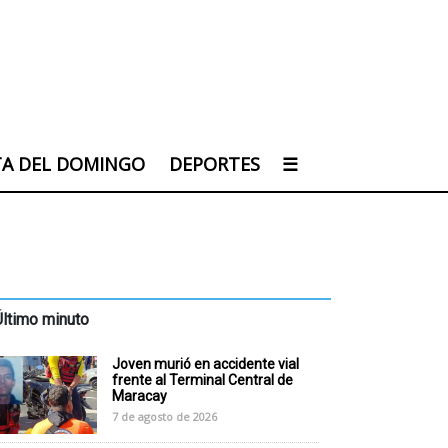
TA DEL DOMINGO
DEPORTES
☰
Último minuto
Joven murió en accidente vial
frente al Terminal Central de
Maracay
7 de agosto de 2026