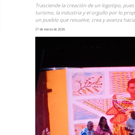
Trasciende la creación de un logotipo, pues
turismo, la industria y el orgullo por lo pr
un pueblo que resuelve, crea y avanza haci
27 de marzo de 2026