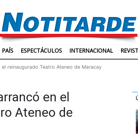
PAÍS
ESPECTÁCULOS
INTERNACIONAL
REVIS
n el reinaugurado Teatro Ateneo de Maracay
arrancó en el
tro Ateneo de