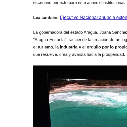
escenario perfecto para este anuncio institucional.
Lea también:
Ejecutivo Nacional anuncia exte
‎La gobernadora del estado Aragua, Joana Sánchez,
"Aragua Encanta" trasciende la creación de un lo
el turismo, la industria y el orgullo por lo propi
que resuelve, crea y avanza hacia la prosperidad.