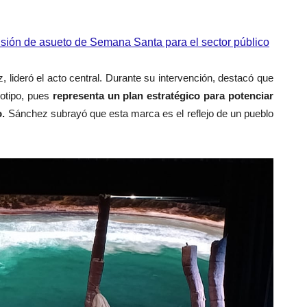
nsión de asueto de Semana Santa para el sector público
 lideró el acto central. Durante su intervención, destacó que
gotipo, pues
representa un plan estratégico para potenciar
o.
Sánchez subrayó que esta marca es el reflejo de un pueblo