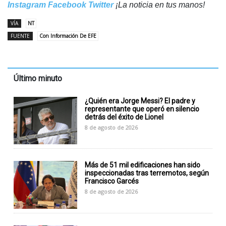
Instagram
Facebook
Twitter
¡La noticia en tus manos!
VÍA
NT
FUENTE
Con Información De EFE
Último minuto
¿Quién era Jorge Messi? El padre y
representante que operó en silencio
detrás del éxito de Lionel
8 de agosto de 2026
Más de 51 mil edificaciones han sido
inspeccionadas tras terremotos, según
Francisco Garcés
8 de agosto de 2026