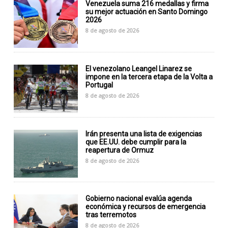
Venezuela suma 216 medallas y firma
su mejor actuación en Santo Domingo
2026
8 de agosto de 2026
El venezolano Leangel Linarez se
impone en la tercera etapa de la Volta a
Portugal
8 de agosto de 2026
Irán presenta una lista de exigencias
que EE.UU. debe cumplir para la
reapertura de Ormuz
8 de agosto de 2026
Gobierno nacional evalúa agenda
económica y recursos de emergencia
tras terremotos
8 de agosto de 2026