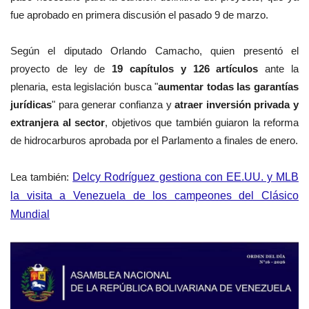
fue aprobado en primera discusión el pasado 9 de marzo.
Según el diputado Orlando Camacho, quien presentó el
proyecto de ley de
19 capítulos y 126 artículos
ante la
plenaria, esta legislación busca "
aumentar todas las garantías
jurídicas
" para generar confianza y
atraer inversión privada y
extranjera al sector
, objetivos que también guiaron la reforma
de hidrocarburos aprobada por el Parlamento a finales de enero.
Lea también:
Delcy Rodríguez gestiona con EE.UU. y MLB
la visita a Venezuela de los campeones del Clásico
Mundial