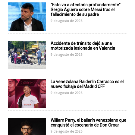
"Esto va a afectarlo profundamente":
Sergio Agüero sobre Messi tras el
fallecimiento de su padre
9 de agosto de 2026
Accidente de tránsito dejó a una
motorizada lesionada en Valencia
9 de agosto de 2026
La venezolana Raiderlin Carrasco es el
nuevo fichaje del Madrid CFF
9 de agosto de 2026
William Parry, el bailarín venezolano que
conquistó el escenario de Don Omar
9 de agosto de 2026