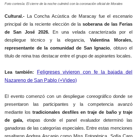
Foto cortesía: El cierre de la noche culminó con la coronación oficial de Morales
Cultural.-
La Concha Acústica de Maracay fue el escenario
principal de la reciente elección de la
soberana de las Ferias
de San José 2026.
En una velada caracterizada por el
despliegue técnico y la elegancia,
Valentina Morales,
representante de la comunidad de San Ignacio
, obtuvo el
título de reina tras destacar entre el grupo de aspirantes locales.
Lea también:
Feligreses vivieron con fe la bajada del
Nazareno de San Pablo (+Video)
El evento comenzó con un despliegue coreográfico donde se
presentaron las participantes y la competencia avanzó
mediante los
tradicionales desfiles en traje de baño y traje
de gala,
etapas donde el panel evaluador determinó las
ganadoras de las categorías especiales. Entre estas menciones
resaltaron Andrea Ascanio como Miss Fotogénica, Sofía Caro