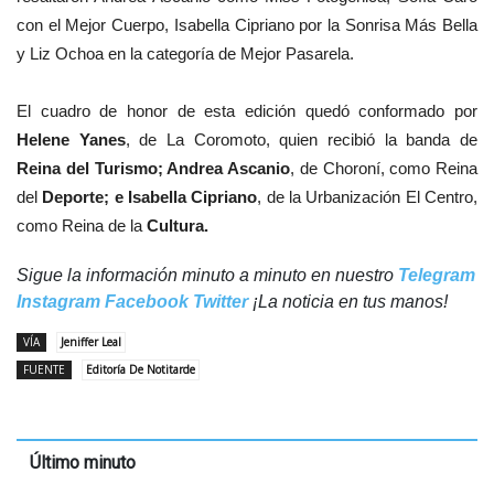
con el Mejor Cuerpo, Isabella Cipriano por la Sonrisa Más Bella
y Liz Ochoa en la categoría de Mejor Pasarela.
El cuadro de honor de esta edición quedó conformado por
Helene Yanes
, de La Coromoto, quien recibió la banda de
Reina del Turismo; Andrea Ascanio
, de Choroní, como Reina
del
Deporte; e Isabella Cipriano
, de la Urbanización El Centro,
como Reina de la
Cultura.
Sigue la información minuto a minuto en nuestro
Telegram
Instagram
Facebook
Twitter
¡La noticia en tus manos!
VÍA
Jeniffer Leal
FUENTE
Editoría De Notitarde
Último minuto