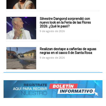
Silvestre Dangond sorprendió con
nuevo look en la Feria de las Flores
2026: ¿Qué le pasó?
9 de agosto de 2026
Realizan destape a cañerías de aguas
negras en el casco II de Santa Rosa
9 de agosto de 2026