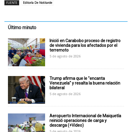
FUENTE
Editoría De Notitarde
Último minuto
Inició en Carabobo proceso de registro
de vivienda para los afectados por el
terremoto
5 de agosto de 2026
Trump afirma que le "encanta
Venezuela" y resalta la buena relación
bilateral
5 de agosto de 2026
Aeropuerto Internacional de Maiquetía
reinició operaciones de carga y
descarga (+Video)
5 de agosto de 2026