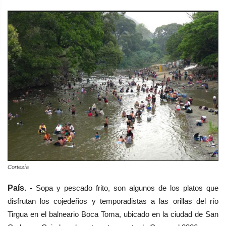
Cortesía
País. -
S
opa y pescado frito, son a
lgunos de los platos que
disfrutan los cojedeños y temporadistas a las orillas del río
Tirgua en el balneario Boca Toma, ubicado en la ciudad de San