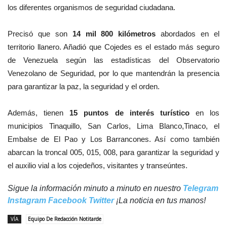
los diferentes organismos de seguridad ciudadana.
Precisó que son
14 mil 800 kilómetros
abordados en el
territorio llanero. Añadió que Cojedes es el estado más seguro
de Venezuela según las estadísticas del Observatorio
Venezolano de Seguridad, por lo que mantendrán la presencia
para garantizar la paz, la seguridad y el orden.
Además, tienen
15 puntos de interés turístico
en los
municipios Tinaquillo, San Carlos, Lima Blanco,Tinaco, el
Embalse de El Pao y Los Barrancones. Así como también
abarcan la troncal 005, 015, 008, para garantizar la seguridad y
el auxilio vial a los cojedeños, visitantes y transeúntes.
Sigue la información minuto a minuto en nuestro
Telegram
Instagram
Facebook
Twitter
¡La noticia en tus manos!
VÍA
Equipo De Redacción Notitarde