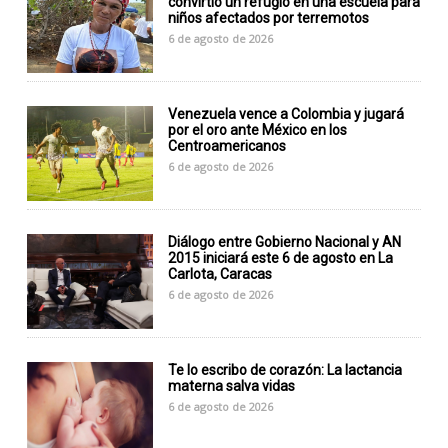
convirtió un refugio en una escuela para
niños afectados por terremotos
6 de agosto de 2026
Venezuela vence a Colombia y jugará
por el oro ante México en los
Centroamericanos
6 de agosto de 2026
Diálogo entre Gobierno Nacional y AN
2015 iniciará este 6 de agosto en La
Carlota, Caracas
6 de agosto de 2026
Te lo escribo de corazón: La lactancia
materna salva vidas
6 de agosto de 2026