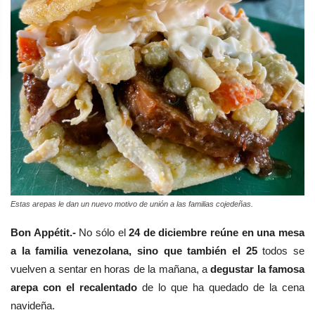
Estas arepas le dan un nuevo motivo de unión a las familias cojedeñas.
Bon Appétit.-
No sólo el
24 de diciembre reúne en una mesa
a la familia venezolana, sino que también el 25
todos se
vuelven a sentar en horas de la mañana, a
degustar la famosa
arepa con el recalentado
de lo que ha quedado de la cena
navideña.