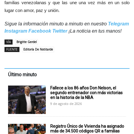
familias venezolanas y que las une una vez más en un solo
lugar con amor, paz y unión.
Sigue la información minuto a minuto en nuestro
Telegram
Instagram
Facebook
Twitter
¡La noticia en tus manos!
VÍA
Brigitte Gerdel
FUENTE
Editoría De Notitarde
Último minuto
Fallece a los 86 años Don Nelson, el
segundo entrenador con más victorias
en la historia de la NBA
9 de agosto de 2026
Registro Único de Vivienda ha asignado
más de 34.500 códigos QR a familias