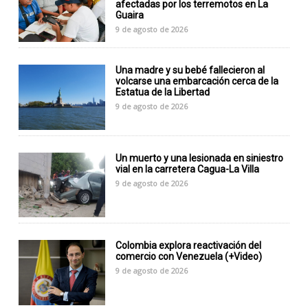
afectadas por los terremotos en La
Guaira
9 de agosto de 2026
Una madre y su bebé fallecieron al
volcarse una embarcación cerca de la
Estatua de la Libertad
9 de agosto de 2026
Un muerto y una lesionada en siniestro
vial en la carretera Cagua-La Villa
9 de agosto de 2026
Colombia explora reactivación del
comercio con Venezuela (+Video)
9 de agosto de 2026