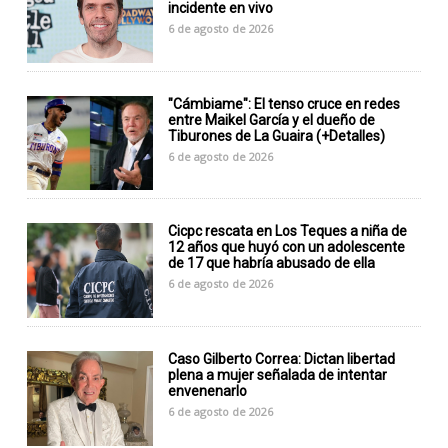
incidente en vivo
6 de agosto de 2026
"Cámbiame": El tenso cruce en redes
entre Maikel García y el dueño de
Tiburones de La Guaira (+Detalles)
6 de agosto de 2026
Cicpc rescata en Los Teques a niña de
12 años que huyó con un adolescente
de 17 que habría abusado de ella
6 de agosto de 2026
Caso Gilberto Correa: Dictan libertad
plena a mujer señalada de intentar
envenenarlo
6 de agosto de 2026