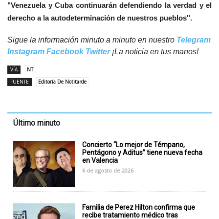
"Venezuela y Cuba continuarán defendiendo la verdad y el
derecho a la autodeterminación de nuestros pueblos".
Sigue la información minuto a minuto en nuestro
Telegram
Instagram
Facebook
Twitter
¡La noticia en tus manos!
VÍA
NT
FUENTE
Editoría De Notitarde
Último minuto
Concierto “Lo mejor de Témpano,
Pentágono y Aditus” tiene nueva fecha
en Valencia
6 de agosto de 2026
Familia de Perez Hilton confirma que
recibe tratamiento médico tras